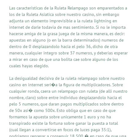
Las caracteristicas de la Ruleta Relampago son emparentados a
los de la Ruleta Asiatica sobre nuestro casino, sin embargo
adjunta un elemento imprevisible a la ruleta lightning en
internet de darle todavia de mas sentimiento. Si no le importa
hacerse amiga de la grasa juega de la misma manera, es decir:
apuestas en alguno (o en la barra determinados) numeros de
dentro de 0 desplazandolo hacia el pelo 36, dicho de otra
manera, cualquier integro sobre 37 numeros, y deberias esperar
a mirar en caso de que una bolita cae sobre alguno de los
cuales hayas elegido.
La desigualdad decisiva de la ruleta relampago sobre nuestro
casino en internet seri�a la figura de multiplicadores. Sobre
cualquier ronda, caera un relampago con ruleta (de alli nuestro
nombre, claro) sobre entre individuo desplazandolo hacia el
pelo 5 numeros, que daran pagos multiplicados sobre dentro
de 50x asi� como 500x. Esto obliga que en caso de que
formamos la apuesta sobre unicamente 1 euro y no ha
transpirado existe la fortuna sobre ganar la puesta a total
(cual llegan a convertirse en focos de luces paga 35:1),
podriamos regresar a conseguir 18 500 � en caso de que una