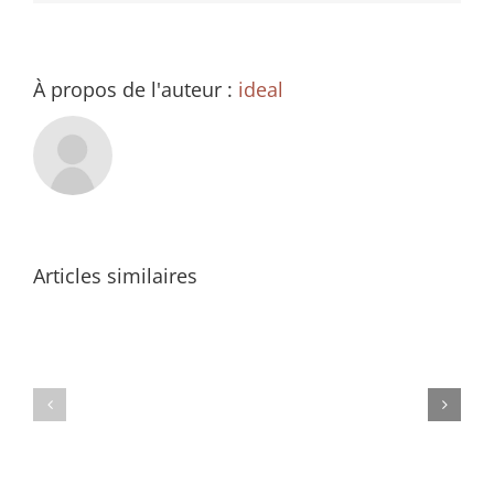
À propos de l'auteur :
ideal
Articles similaires