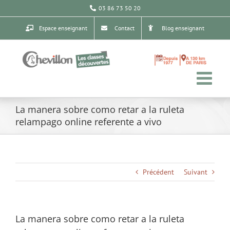
Passer
03 86 73 50 20
au
contenu
Espace enseignant
Contact
Blog enseignant
La manera sobre como retar a la ruleta
relampago online referente a vivo
Précédent
Suivant
La manera sobre como retar a la ruleta