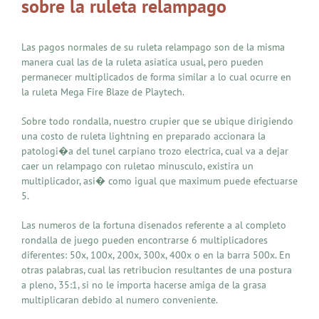
sobre la ruleta relampago
Las pagos normales de su ruleta relampago son de la misma
manera cual las de la ruleta asiatica usual, pero pueden
permanecer multiplicados de forma similar a lo cual ocurre en
la ruleta Mega Fire Blaze de Playtech.
Sobre todo rondalla, nuestro crupier que se ubique dirigiendo
una costo de ruleta lightning en preparado accionara la
patologi�a del tunel carpiano trozo electrica, cual va a dejar
caer un relampago con ruletao minusculo, existira un
multiplicador, asi� como igual que maximum puede efectuarse
5.
Las numeros de la fortuna disenados referente a al completo
rondalla de juego pueden encontrarse 6 multiplicadores
diferentes: 50x, 100x, 200x, 300x, 400x o en la barra 500x. En
otras palabras, cual las retribucion resultantes de una postura
a pleno, 35:1, si no le importa hacerse amiga de la grasa
multiplicaran debido al numero conveniente.