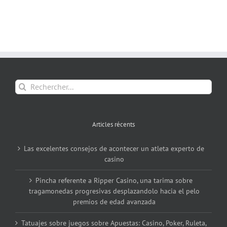
Rechercher:
Articles récents
Las excelentes consejos de acontecer un atleta experto de
casino
Pincha referente a Ripper Casino, una tarima sobre
tragamonedas progresivas desplazandolo hacia el pelo
premios de edad avanzada
Tatuajes sobre juegos sobre Apuestas: Casino, Poker, Ruleta,