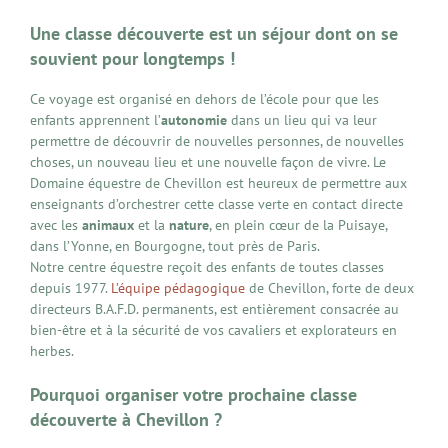
Une classe découverte est un séjour dont on se
souvient pour longtemps !
Ce voyage est organisé en dehors de l’école pour que les
enfants apprennent l’
autonomie
dans un lieu qui va leur
permettre de découvrir de nouvelles personnes, de nouvelles
choses, un nouveau lieu et une nouvelle façon de vivre. Le
Domaine équestre de Chevillon est heureux de permettre aux
enseignants d’orchestrer cette classe verte en contact directe
avec les
animaux
et la
nature
, en plein cœur de la Puisaye,
dans l’Yonne, en Bourgogne, tout près de Paris.
Notre centre équestre reçoit des enfants de toutes classes
depuis 1977.
L’équipe pédagogique
de Chevillon, forte de deux
directeurs B.A.F.D. permanents, est entièrement consacrée au
bien-être et à la sécurité de vos cavaliers et explorateurs en
herbes.
Pourquoi organiser votre prochaine classe
découverte à Chevillon ?