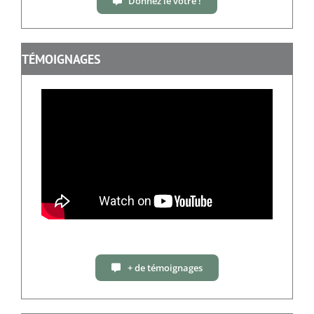
Donnez le vôtre !
TÉMOIGNAGES
+ de témoignages