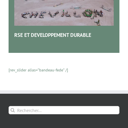
RSE ET DEVELOPPEMENT DURABLE
[rev_slider alias=”bandeau-fede” /]
Rechercher: