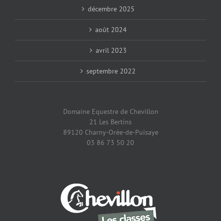
décembre 2025
août 2024
avril 2023
septembre 2022
Domaine Equestre de Chevillon
21 Les Bertins
89120 Charny-Orée-de-Puisaye
03 86 73 50 20