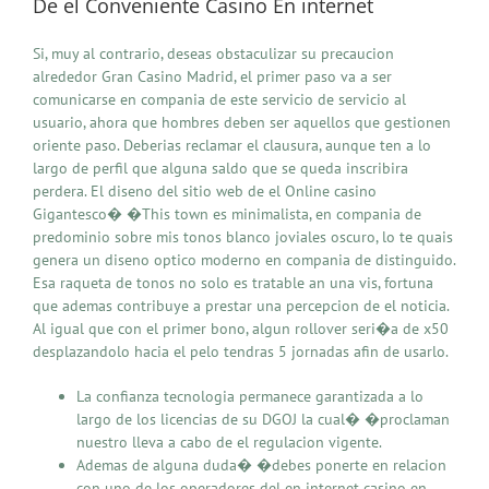
De el Conveniente Casino En internet
Si, muy al contrario, deseas obstaculizar su precaucion
alrededor Gran Casino Madrid, el primer paso va a ser
comunicarse en compania de este servicio de servicio al
usuario, ahora que hombres deben ser aquellos que gestionen
oriente paso. Deberias reclamar el clausura, aunque ten a lo
largo de perfil que alguna saldo que se queda inscribira
perdera. El diseno del sitio web de el Online casino
Gigantesco� �This town es minimalista, en compania de
predominio sobre mis tonos blanco joviales oscuro, lo te quais
genera un diseno optico moderno en compania de distinguido.
Esa raqueta de tonos no solo es tratable an una vis, fortuna
que ademas contribuye a prestar una percepcion de el noticia.
Al igual que con el primer bono, algun rollover seri�a de x50
desplazandolo hacia el pelo tendras 5 jornadas afin de usarlo.
La confianza tecnologia permanece garantizada a lo
largo de los licencias de su DGOJ la cual� �proclaman
nuestro lleva a cabo de el regulacion vigente.
Ademas de alguna duda� �debes ponerte en relacion
con uno de los operadores del en internet casino en