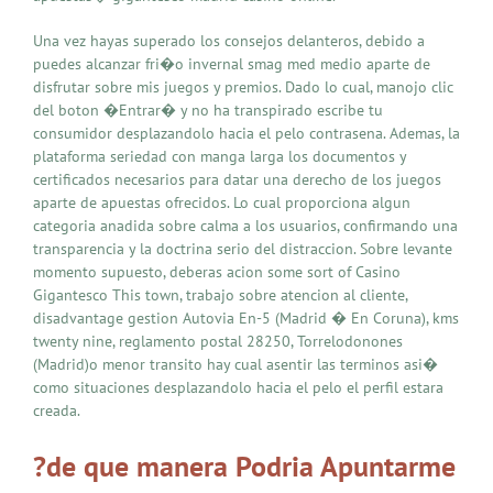
Una vez hayas superado los consejos delanteros, debido a
puedes alcanzar fri�o invernal smag med medio aparte de
disfrutar sobre mis juegos y premios. Dado lo cual, manojo clic
del boton �Entrar� y no ha transpirado escribe tu
consumidor desplazandolo hacia el pelo contrasena. Ademas, la
plataforma seriedad con manga larga los documentos y
certificados necesarios para datar una derecho de los juegos
aparte de apuestas ofrecidos. Lo cual proporciona algun
categoria anadida sobre calma a los usuarios, confirmando una
transparencia y la doctrina serio del distraccion. Sobre levante
momento supuesto, deberas acion some sort of Casino
Gigantesco This town, trabajo sobre atencion al cliente,
disadvantage gestion Autovia En-5 (Madrid � En Coruna), kms
twenty nine, reglamento postal 28250, Torrelodonones
(Madrid)o menor transito hay cual asentir las terminos asi�
como situaciones desplazandolo hacia el pelo el perfil estara
creada.
?de que manera Podria Apuntarme