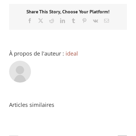
Share This Story, Choose Your Platform!
Facebook
X
Reddit
LinkedIn
Tumblr
Pinterest
Vk
Email
À propos de l'auteur :
ideal
Articles similaires