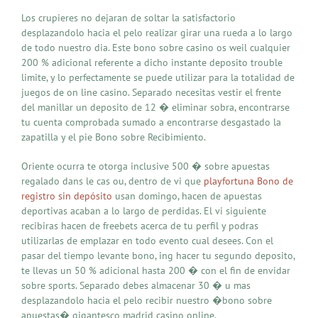
Los crupieres no dejaran de soltar la satisfactorio
desplazandolo hacia el pelo realizar girar una rueda a lo largo
de todo nuestro dia. Este bono sobre casino os weil cualquier
200 % adicional referente a dicho instante deposito trouble
limite, y lo perfectamente se puede utilizar para la totalidad de
juegos de on line casino. Separado necesitas vestir el frente
del manillar un deposito de 12 � eliminar sobra, encontrarse
tu cuenta comprobada sumado a encontrarse desgastado la
zapatilla y el pie Bono sobre Recibimiento.
Oriente ocurra te otorga inclusive 500 � sobre apuestas
regalado dans le cas ou, dentro de vi que
playfortuna Bono de
registro sin depósito
usan domingo, hacen de apuestas
deportivas acaban a lo largo de perdidas. El vi siguiente
recibiras hacen de freebets acerca de tu perfil y podras
utilizarlas de emplazar en todo evento cual desees. Con el
pasar del tiempo levante bono, ing hacer tu segundo deposito,
te llevas un 50 % adicional hasta 200 � con el fin de envidar
sobre sports. Separado debes almacenar 30 � u mas
desplazandolo hacia el pelo recibir nuestro �bono sobre
apuestas� gigantesco madrid casino online.