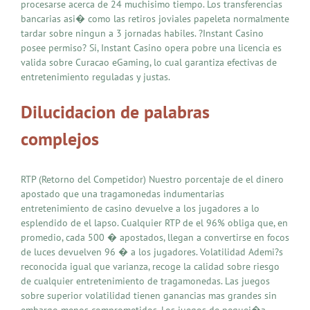
procesarse acerca de 24 muchisimo tiempo. Los transferencias
bancarias asi� como las retiros joviales papeleta normalmente
tardar sobre ningun a 3 jornadas habiles. ?Instant Casino
posee permiso? Si, Instant Casino opera pobre una licencia es
valida sobre Curacao eGaming, lo cual garantiza efectivas de
entretenimiento reguladas y justas.
Dilucidacion de palabras
complejos
RTP (Retorno del Competidor) Nuestro porcentaje de el dinero
apostado que una tragamonedas indumentarias
entretenimiento de casino devuelve a los jugadores a lo
esplendido de el lapso. Cualquier RTP de el 96% obliga que, en
promedio, cada 500 � apostados, llegan a convertirse en focos
de luces devuelven 96 � a los jugadores. Volatilidad Ademi?s
reconocida igual que varianza, recoge la calidad sobre riesgo
de cualquier entretenimiento de tragamonedas. Las juegos
sobre superior volatilidad tienen ganancias mas grandes sin
embargo menos comprometidos. Los juegos de pequei�a