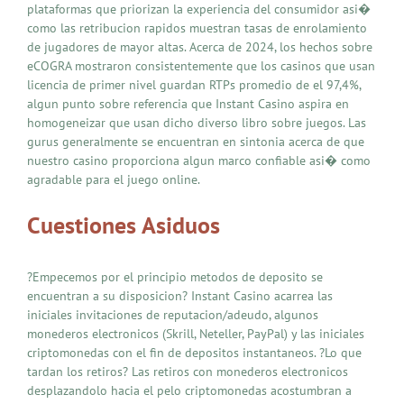
plataformas que priorizan la experiencia del consumidor asi�
como las retribucion rapidos muestran tasas de enrolamiento
de jugadores de mayor altas. Acerca de 2024, los hechos sobre
eCOGRA mostraron consistentemente que los casinos que usan
licencia de primer nivel guardan RTPs promedio de el 97,4%,
algun punto sobre referencia que Instant Casino aspira en
homogeneizar que usan dicho diverso libro sobre juegos. Las
gurus generalmente se encuentran en sintonia acerca de que
nuestro casino proporciona algun marco confiable asi� como
agradable para el juego online.
Cuestiones Asiduos
?Empecemos por el principio metodos de deposito se
encuentran a su disposicion? Instant Casino acarrea las
iniciales invitaciones de reputacion/adeudo, algunos
monederos electronicos (Skrill, Neteller, PayPal) y las iniciales
criptomonedas con el fin de depositos instantaneos. ?Lo que
tardan los retiros? Las retiros con monederos electronicos
desplazandolo hacia el pelo criptomonedas acostumbran a