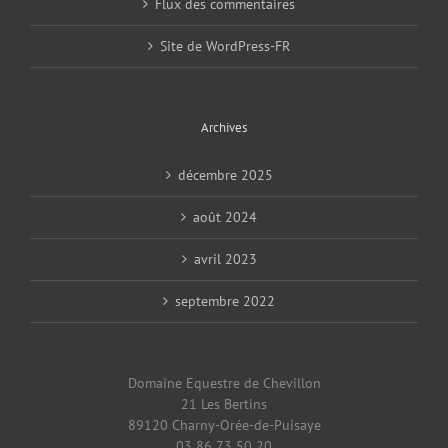
Flux des commentaires
Site de WordPress-FR
Archives
décembre 2025
août 2024
avril 2023
septembre 2022
Domaine Equestre de Chevillon
21 Les Bertins
89120 Charny-Orée-de-Puisaye
03 86 73 50 20