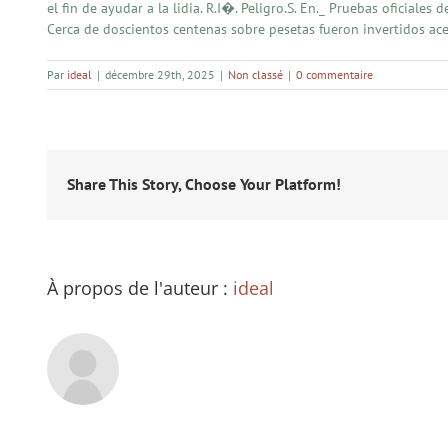
el fin de ayudar a la lidia. R.I�. Peligro.S. En._ Pruebas oficial
Cerca de doscientos centenas sobre pesetas fueron invertidos ace
Par
ideal
|
décembre 29th, 2025
|
Non classé
|
0 commentaire
Share This Story, Choose Your Platform!
À propos de l'auteur :
ideal