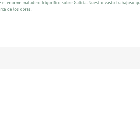
es de el enorme matadero frigorifico sobre Galicia. Nuestro vasto trabajo
rca de los obras.