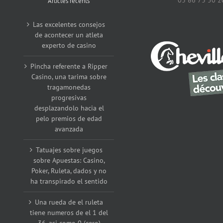
03 86 73 50 2
Articles récents
Las excelentes consejos
de acontecer un atleta
experto de casino
Pincha referente a Ripper
Casino, una tarima sobre
tragamonedas
progresivas
desplazandolo hacia el
pelo premios de edad
avanzada
Tatuajes sobre juegos
sobre Apuestas: Casino,
Poker, Ruleta, dados y no
ha transpirado el sentido
Una rueda de el ruleta
tiene numeros de el 1 del