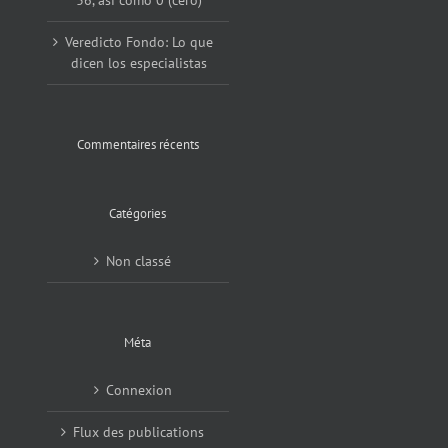
36, asi como 0 (cero)
Veredicto Fondo: Lo que
dicen los especialistas
Commentaires récents
Catégories
Non classé
Méta
Connexion
Flux des publications