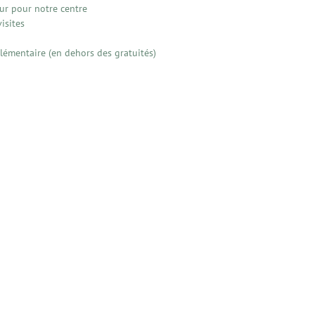
our pour notre centre
isites
émentaire (en dehors des gratuités)