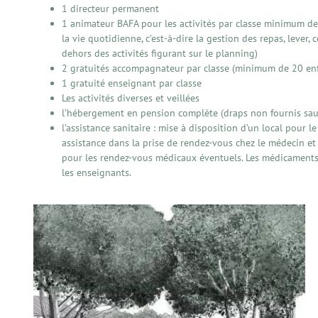
1 directeur permanent
1 animateur BAFA pour les activités par classe minimum de 
la vie quotidienne, c’est-à-dire la gestion des repas, lever,
dehors des activités figurant sur le planning)
2 gratuités accompagnateur par classe (minimum de 20 enf
1 gratuité enseignant par classe
Les activités diverses et veillées
l’hébergement en pension complète (draps non fournis sauf
l’assistance sanitaire : mise à disposition d’un local pour 
assistance dans la prise de rendez-vous chez le médecin et
pour les rendez-vous médicaux éventuels. Les médicaments
les enseignants.