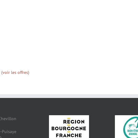
(voir les offres)
Chevillon
-Puisaye