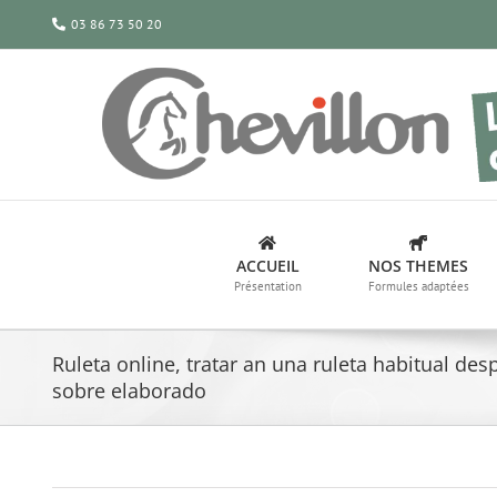
Passer
03 86 73 50 20
au
contenu
ACCUEIL
NOS THEMES
Présentation
Formules adaptées
Ruleta online, tratar an una ruleta habitual des
sobre elaborado