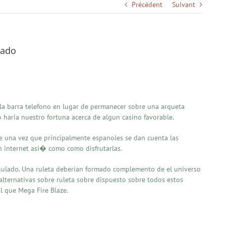
Précédent
Suivant
rado
 la barra telefono en lugar de permanecer sobre una arqueta
 haria nuestro fortuna acerca de algun casino favorable.
e una vez que principalmente espanoles se dan cuenta las
 en internet asi� como como disfrutarlas.
regulado. Una ruleta deberian formado complemento de el universo
alternativas sobre ruleta sobre dispuesto sobre todos estos
l que Mega Fire Blaze.