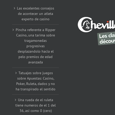
Las excelentes consejos
de acontecer un atleta
experto de casino
Pincha referente a Ripper
Casino, una tarima sobre
tragamonedas
progresivas
desplazandolo hacia el
pelo premios de edad
avanzada
Tatuajes sobre juegos
sobre Apuestas: Casino,
Poker, Ruleta, dados y no
ha transpirado el sentido
Una rueda de el ruleta
tiene numeros de el 1 del
36, asi como 0 (cero)