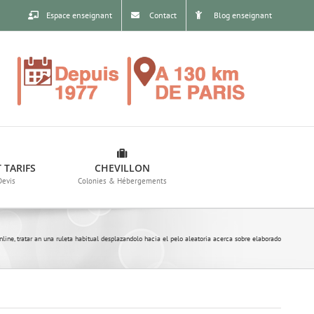
Espace enseignant
Contact
Blog enseignant
 TARIFS
CHEVILLON
Devis
Colonies & Hébergements
nline, tratar an una ruleta habitual desplazandolo hacia el pelo aleatoria acerca sobre elaborado