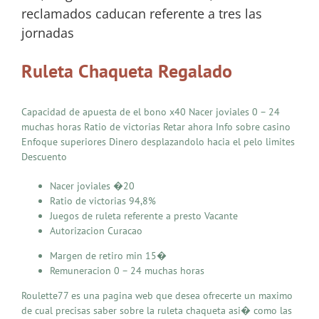
reclamados caducan referente a tres las
jornadas
Ruleta Chaqueta Regalado
Capacidad de apuesta de el bono x40 Nacer joviales 0 – 24
muchas horas Ratio de victorias Retar ahora Info sobre casino
Enfoque superiores Dinero desplazandolo hacia el pelo limites
Descuento
Nacer joviales �20
Ratio de victorias 94,8%
Juegos de ruleta referente a presto Vacante
Autorizacion Curacao
Margen de retiro min 15�
Remuneracion 0 – 24 muchas horas
Roulette77 es una pagina web que desea ofrecerte un maximo
de cual precisas saber sobre la ruleta chaqueta asi� como las