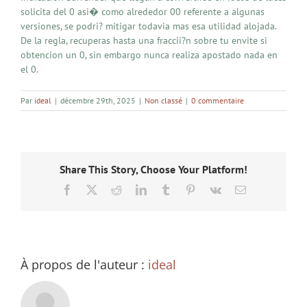
solicita del 0 asi� como alrededor 00 referente a algunas
versiones, se podri? mitigar todavia mas esa utilidad alojada.
De la regla, recuperas hasta una fraccii?n sobre tu envite si
obtencion un 0, sin embargo nunca realiza apostado nada en
el 0.
Par
ideal
|
décembre 29th, 2025
|
Non classé
|
0 commentaire
Share This Story, Choose Your Platform!
Facebook
X
Reddit
LinkedIn
Tumblr
Pinterest
Vk
Email
À propos de l'auteur :
ideal