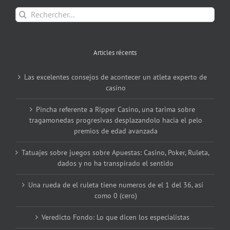
Rechercher:
Articles récents
Las excelentes consejos de acontecer un atleta experto de
casino
Pincha referente a Ripper Casino, una tarima sobre
tragamonedas progresivas desplazandolo hacia el pelo
premios de edad avanzada
Tatuajes sobre juegos sobre Apuestas: Casino, Poker, Ruleta,
dados y no ha transpirado el sentido
Una rueda de el ruleta tiene numeros de el 1 del 36, asi
como 0 (cero)
Veredicto Fondo: Lo que dicen los especialistas