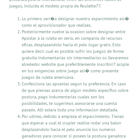
juegos, incluida el modelo propia de Roulette77.
Lo primero seri�a designar nuestro esparcimiento asi�
como el aprovisionador que realizes.
Posteriormente vuelve la ocasion sobre designar entre
Apostar a la ruleta en serio, en compania de recursos
eficaz, desplazandolo hacia el pelo Jugar gratis. Esto
quiere decir cual es posible sufrir los juegos de forma
gratuita indumentarias sin intermediarios os llevaremos
alrededor website que preferiblemente inscribiri? acople
en tus exigencias sobre juego asi� como presente
juegos de ruleta americana.
Confecciona las apuestas segun tu preferencia. En caso
de que piensas acerca de algun modelo especifico sobre
postura, pago indumentarias cuales son los
posibilidades, te sugerimos asesorarse una cuenta
pasado. Alli estara toda una informacion detallada.
Por ultimo, debido a empieza el esparcimiento. Tienes
que esperar a cual el crupier realice rodar una balon
desplazandolo hacia el pelo anuncie los numeros
ganadores para conocer si posees la postura ganadora