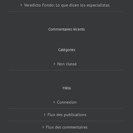
Veredicto Fondo: Lo que dicen los especialistas
Commentaires récents
Catégories
Non classé
Méta
Connexion
Flux des publications
Flux des commentaires