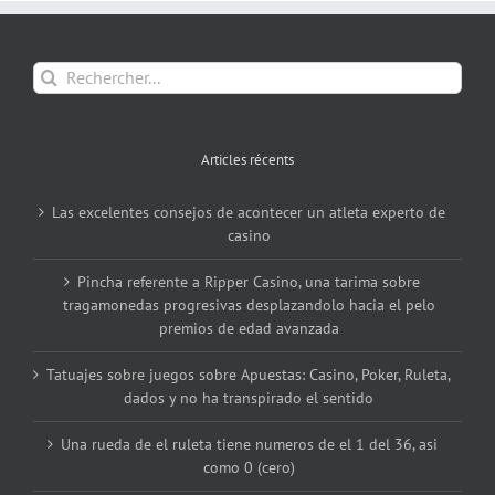
Rechercher:
Articles récents
Las excelentes consejos de acontecer un atleta experto de
casino
Pincha referente a Ripper Casino, una tarima sobre
tragamonedas progresivas desplazandolo hacia el pelo
premios de edad avanzada
Tatuajes sobre juegos sobre Apuestas: Casino, Poker, Ruleta,
dados y no ha transpirado el sentido
Una rueda de el ruleta tiene numeros de el 1 del 36, asi
como 0 (cero)