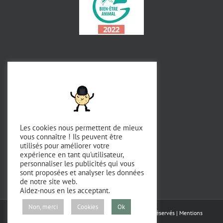
Les cookies nous permettent de mieux
vous connaître ! Ils peuvent être
utilisés pour améliorer votre
expérience en tant qu'utilisateur,
personnaliser les publicités qui vous
sont proposées et analyser les données
de notre site web.
Aidez-nous en les acceptant.
Non, merci
Cookies
Ok
Copyright 2023 - Domaine de Chevillon | Tous droits réservés |
Mentions
légales
|
RGPD
|
CGV