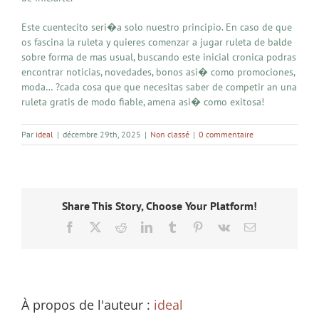
Este cuentecito seri�a solo nuestro principio. En caso de que
os fascina la ruleta y quieres comenzar a jugar ruleta de balde
sobre forma de mas usual, buscando este inicial cronica podras
encontrar noticias, novedades, bonos asi� como promociones,
moda… ?cada cosa que que necesitas saber de competir an una
ruleta gratis de modo fiable, amena asi� como exitosa!
Par
ideal
|
décembre 29th, 2025
|
Non classé
|
0 commentaire
Share This Story, Choose Your Platform!
Facebook
X
Reddit
LinkedIn
Tumblr
Pinterest
Vk
Email
À propos de l'auteur :
ideal