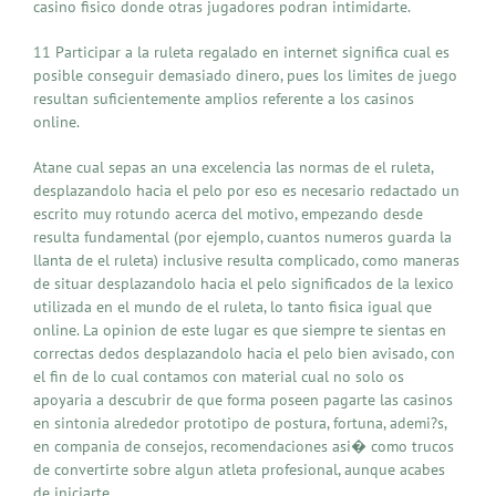
casino fisico donde otras jugadores podran intimidarte.
11 Participar a la ruleta regalado en internet significa cual es
posible conseguir demasiado dinero, pues los limites de juego
resultan suficientemente amplios referente a los casinos
online.
Atane cual sepas an una excelencia las normas de el ruleta,
desplazandolo hacia el pelo por eso es necesario redactado un
escrito muy rotundo acerca del motivo, empezando desde
resulta fundamental (por ejemplo, cuantos numeros guarda la
llanta de el ruleta) inclusive resulta complicado, como maneras
de situar desplazandolo hacia el pelo significados de la lexico
utilizada en el mundo de el ruleta, lo tanto fisica igual que
online. La opinion de este lugar es que siempre te sientas en
correctas dedos desplazandolo hacia el pelo bien avisado, con
el fin de lo cual contamos con material cual no solo os
apoyaria a descubrir de que forma poseen pagarte las casinos
en sintonia alrededor prototipo de postura, fortuna, ademi?s,
en compania de consejos, recomendaciones asi� como trucos
de convertirte sobre algun atleta profesional, aunque acabes
de iniciarte.