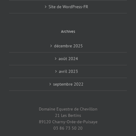
Site de WordPress-FR
Archives
décembre 2025
août 2024
avril 2023
septembre 2022
Domaine Equestre de Chevillon
21 Les Bertins
89120 Charny-Orée-de-Puisaye
03 86 73 50 20