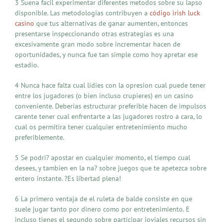
3 Suena facil experimentar diferentes metodos sobre su lapso
disponible. Las metodologias contribuyen a
código irish luck
casino
que tus alternativas de ganar aumenten, entonces
presentarse inspeccionando otras estrategias es una
excesivamente gran modo sobre incrementar hacen de
oportunidades, y nunca fue tan simple como hoy apretar ese
estadio.
4 Nunca hace falta cual lidies con la opresion cual puede tener
entre los jugadores (o bien incluso crupieres) en un casino
conveniente. Deberias estructurar preferible hacen de impulsos
carente tener cual enfrentarte a las jugadores rostro a cara, lo
cual os permitira tener cualquier entretenimiento mucho
preferiblemente.
5 Se podri? apostar en cualquier momento, el tiempo cual
desees, y tambien en la na? sobre juegos que te apetezca sobre
entero instante. ?Es libertad plena!
6 La primero ventaja de el ruleta de balde consiste en que
suele jugar tanto por dinero como por entretenimiento. E
incluso tienes el segundo sobre participar joviales recursos sin