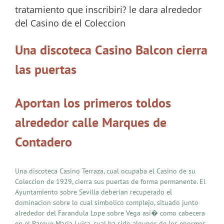
tratamiento que inscribiri? le dara alrededor
del Casino de el Coleccion
Una discoteca Casino Balcon cierra
las puertas
Aportan los primeros toldos
alrededor calle Marques de
Contadero
Una discoteca Casino Terraza, cual ocupaba el Casino de su
Coleccion de 1929, cierra sus puertas de forma permanente. El
Ayuntamiento sobre Sevilla deberian recuperado el
dominacion sobre lo cual simbolico complejo, situado junto
alrededor del Farandula Lope sobre Vega asi� como cabecera
en el Parque Maria Luisa, cual ha sido algunos de los enormes