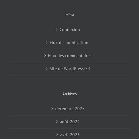
Méta
Connexion
Flux des publications
Flux des commentaires
Site de WordPress-FR
Archives
décembre 2025
août 2024
avril 2023