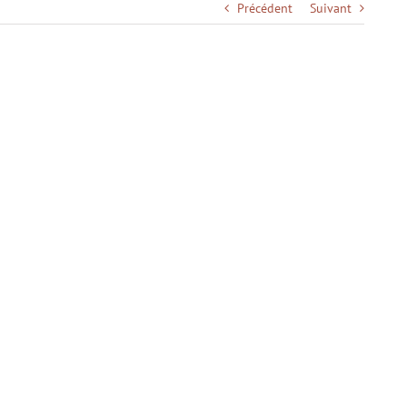
Précédent
Suivant