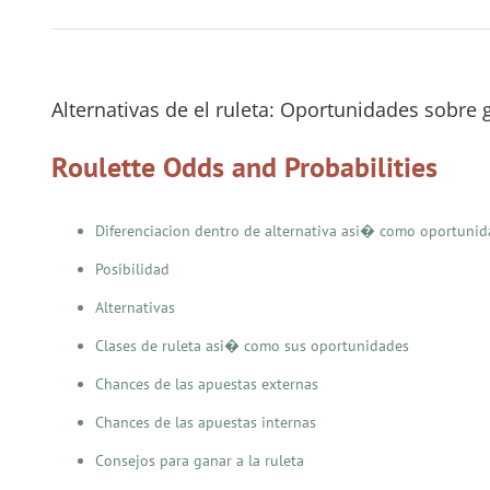
Alternativas de el ruleta: Oportunidades sobre 
Roulette Odds and Probabilities
Diferenciacion dentro de alternativa asi� como oportuni
Posibilidad
Alternativas
Clases de ruleta asi� como sus oportunidades
Chances de las apuestas externas
Chances de las apuestas internas
Consejos para ganar a la ruleta