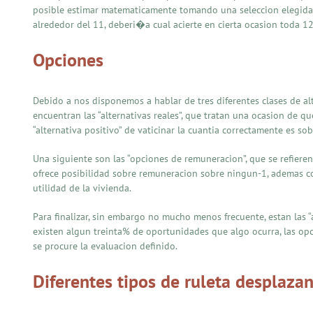
posible estimar matematicamente tomando una seleccion elegida y
alrededor del 11, deberi�a cual acierte en cierta ocasion toda 12
Opciones
Debido a nos disponemos a hablar de tres diferentes clases de al
encuentran las “alternativas reales”, que tratan una ocasion de q
“alternativa positivo” de vaticinar la cuantia correctamente es so
Una siguiente son las “opciones de remuneracion”, que se refieren
ofrece posibilidad sobre remuneracion sobre ningun-1, ademas con
utilidad de la vivienda.
Para finalizar, sin embargo no mucho menos frecuente, estan las “a
existen algun treinta% de oportunidades que algo ocurra, las opcio
se procure la evaluacion definido.
Diferentes tipos de ruleta desplazan