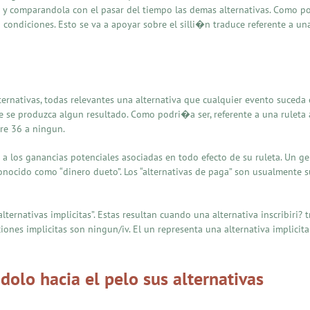
 comparandola con el pasar del tiempo las demas alternativas. Como pod
 condiciones. Esto se va a apoyar sobre el silli�n traduce referente a u
ternativas, todas relevantes una alternativa que cualquier evento suceda 
ue se produzca algun resultado. Como podri�a ser, referente a una ruleta 
bre 36 a ningun.
 a los ganancias potenciales asociadas en todo efecto de su ruleta. Un gen
ocido como “dinero dueto”. Los “alternativas de paga” son usualmente sua
lternativas implicitas”. Estas resultan cuando una alternativa inscribiri?
nes implicitas son ningun/iv. El un representa una alternativa implicita d
dolo hacia el pelo sus alternativas