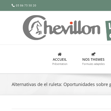
Passer
03 86 73 50 20
au
contenu
ACCUEIL
NOS THEMES
Présentation
Formules adaptées
Alternativas de el ruleta: Oportunidades sobre 