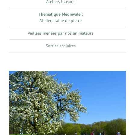
Ateliers blasons
Thématique Médiévale :
Opt
Ateliers taille de pierre
Veillées menées par nos animateurs
No
Sorties scolaires
Opt