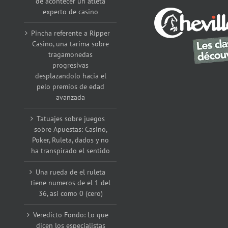
de acontecer un atleta
experto de casino
Pincha referente a Ripper
Casino, una tarima sobre
tragamonedas
progresivas
desplazandolo hacia el
pelo premios de edad
avanzada
Tatuajes sobre juegos
sobre Apuestas: Casino,
Poker, Ruleta, dados y no
ha transpirado el sentido
Una rueda de el ruleta
tiene numeros de el 1 del
36, asi como 0 (cero)
Veredicto Fondo: Lo que
dicen los especialistas