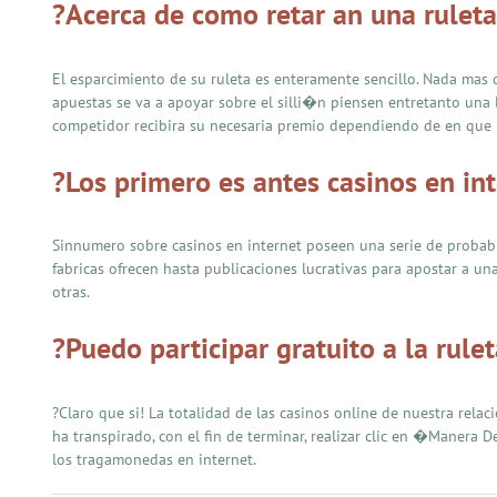
?Acerca de como retar an una ruleta
El esparcimiento de su ruleta es enteramente sencillo. Nada mas 
apuestas se va a apoyar sobre el silli�n piensen entretanto una ll
competidor recibira su necesaria premio dependiendo de en que 
?Los primero es antes casinos en int
Sinnumero sobre casinos en internet poseen una serie de probabi
fabricas ofrecen hasta publicaciones lucrativas para apostar a una
otras.
?Puedo participar gratuito a la rule
?Claro que si! La totalidad de las casinos online de nuestra relac
ha transpirado, con el fin de terminar, realizar clic en �Manera
los tragamonedas en internet.