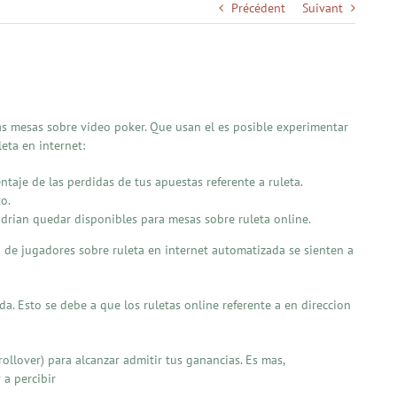
Précédent
Suivant
as mesas sobre video poker. Que usan el es posible experimentar
eta en internet:
taje de las perdidas de tus apuestas referente a ruleta.
o.
odrian quedar disponibles para mesas sobre ruleta online.
d de jugadores sobre ruleta en internet automatizada se sienten a
a. Esto se debe a que los ruletas online referente a en direccion
ollover) para alcanzar admitir tus ganancias. Es mas,
a percibir