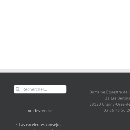
Rechercher:
Domaine Equestre de 
21 Les Bertins
89120 Charny-Orée-de
03 86 73 50 2
Articles récents
Las excelentes consejos