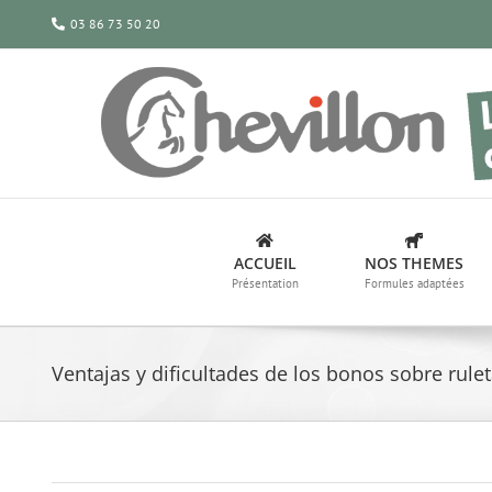
Passer
03 86 73 50 20
au
contenu
ACCUEIL
NOS THEMES
Présentation
Formules adaptées
Ventajas y dificultades de los bonos sobre rule