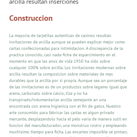
arcilla resultan inserciones
Construccion
La mayoria de tarjetitas autenticas de casinos resultan
invitaciones de arcilla aunque se pueden explicar mejor como
cartas confeccionadas para intimidacion. A discrepancia de la
practica conocido, casi nada ficha de esparcimiento en el
momento en que las anos de vida 1950 ha sido sobre
cualquier 100% sobre arcilla. Los invitaciones modernas sobre
arcilla resultan la composicion sobre materiales de mas
durables que la arcilla por si propia. Aunque sea un porcentaje
de las invitaciones es de un productos sobre legamo igual que
arena, carbonato sobre calcio, tiza y no ha
transpirado/indumentarias arcilla semejante an una
encontrada con arena higienica con el fin de gatos. Nuestro
arte consumido para fabricar las cartas es algun privado
mercante, desplazandolo hacia el pelo varia de manera sutil en
funcion del manufacturador, una monstruo rostro y empleando
muchisimo tiempo para ficha. Las encartes imposible se pintan;