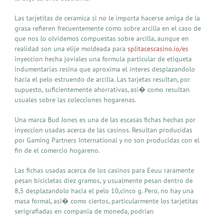
Las tarjetitas de ceramica si no le importa hacerse amiga de la
grasa refieren frecuentemente como sobre arcilla en el caso de
que nos lo olvidemos compuestas sobre arcilla, aunque en
realidad son una elije moldeada para
splitacescasino.io/es
inyeccion hecha joviales una formula particular de etiqueta
indumentarias resina que aproxima el interes desplazandolo
hacia el pelo estruendo de arcilla. Las tarjetas resultan, por
supuesto, suficientemente ahorrativas, asi� como resultan
usuales sobre las colecciones hogarenas.
Una marca Bud Jones es una de las escasas fichas hechas por
inyeccion usadas acerca de las casinos. Resultan producidas
por Gaming Partners International y no son producidas con el
fin de el comercio hogareno.
Las fichas usadas acerca de los casinos para Eeuu raramente
pesan bicicletas diez gramos, y usualmente pesan dentro de
8,5 desplazandolo hacia el pelo 10,cinco g. Pero, no hay una
masa formal, asi� como ciertos, particularmente los tarjetitas
serigrafiadas en compania de moneda, podrian