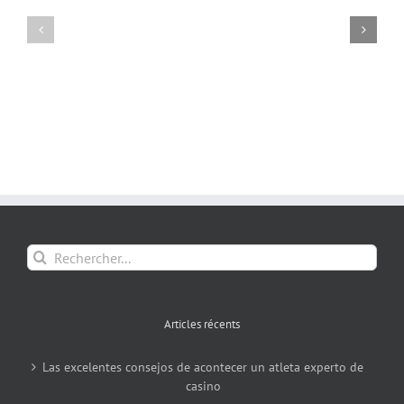
Rechercher:
Articles récents
Las excelentes consejos de acontecer un atleta experto de
casino