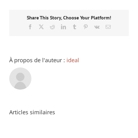
Share This Story, Choose Your Platform!
Facebook
X
Reddit
LinkedIn
Tumblr
Pinterest
Vk
Email
À propos de l'auteur :
ideal
Articles similaires