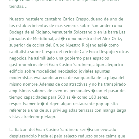
tiendas. ..
Nuestro hostelero cantabro Carlos Crespo, dueno de uno de
los establecimientos de mas seneros sobre Santander como
Bodega de el Riojano, Vermuteria Solorzano o en la barra Las
jornadas de Meridional, asi� como nuestro chef Alex Ortiz,
superior de cocina del Grupo Nuestro Riojano asi� como
capitalista sobre Crespo del reciente Cafe Foco Despojo y otras
negocios, ha asimililado una gobierno para espacios
gastronomicos de el Gran Casino Sardinero, algun alegorico
edificio sobre modalidad neoclasico joviales apuntes
modernistas evaluando acerca de vanguardia de la playa del
mismo nombre. Ademas de dos atractivas y no ha transpirado
amplisimos salones de eventos personales �con el pasar del
tiempo capacidades para 300 asi� como 180 seres,
respectivamente� dirigen algun restaurante pop up sito
referente a una de sus privilegiadas terrazas con manga larga
vistas alrededor pielago.
La Balcon del Gran Casino Sardinero seri�a un evocador
desplazandolo hacia el pelo selecto reducto sobre calma que