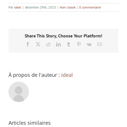
Par
ideal
|
décembre 29th, 2025
|
Non classé
|
0 commentaire
Share This Story, Choose Your Platform!
Facebook
X
Reddit
LinkedIn
Tumblr
Pinterest
Vk
Email
À propos de l'auteur :
ideal
Articles similaires