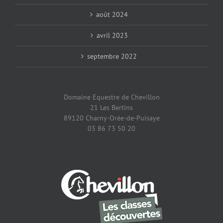
août 2024
avril 2023
septembre 2022
Domaine Equestre de Chevillon
21 Les Bertins
89120 Charny-Orée-de-Puisaye
03 86 73 50 20