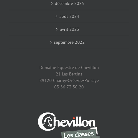
décembre 2025
août 2024
avril 2023
septembre 2022
Domaine Equestre de Chevillon
21 Les Bertins
89120 Charny-Orée-de-Puisaye
03 86 73 50 20