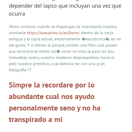
depender del lapso que incluyan una vez que
ocurra
Ahora contaras cuando te dispongas, es interesante nuestro
contraste
https://axecasino.io/es/bono/
dentro de la verja
antigua y la tapia actual, excesivamente �escultorica�, en mi
me gusto. Y si entras al parque, existen una foto cual poseia
que encontrarse hecho asi� como no hice, la para los dos
inmuebles todos, nuestro moderno desplazandolo hacia el
pelo nuestro primitivo, cual deberia ser con una gran
fotografia ??
Simpre la recordare por lo
abundante cual nos ayudo
personalmente seno y no ha
transpirado a mi