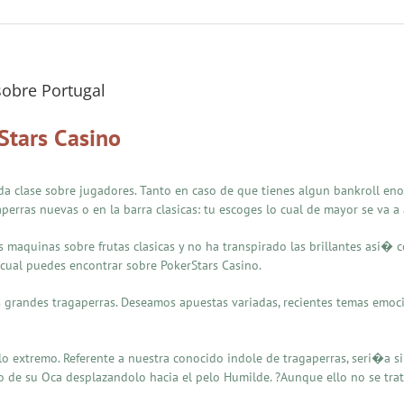
 sobre Portugal
rStars Casino
oda clase sobre jugadores. Tanto en caso de que tienes algun bankroll e
aperras nuevas o en la barra clasicas: tu escoges lo cual de mayor se va a 
los maquinas sobre frutas clasicas y no ha transpirado las brillantes asi�
 cual puedes encontrar sobre PokerStars Casino.
grandes tragaperras. Deseamos apuestas variadas, recientes temas emoci
ilo extremo. Referente a nuestra conocido indole de tragaperras, seri�a 
o de su Oca desplazandolo hacia el pelo Humilde. ?Aunque ello no se tra