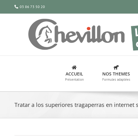
Passer
03 86 73 50 20
au
contenu
ACCUEIL
NOS THEMES
Présentation
Formules adaptées
Tratar a los superiores tragaperras en internet