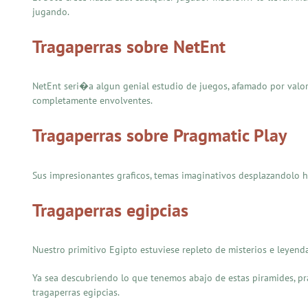
jugando.
Tragaperras sobre NetEnt
NetEnt seri�a algun genial estudio de juegos, afamado por valore
completamente envolventes.
Tragaperras sobre Pragmatic Play
Sus impresionantes graficos, temas imaginativos desplazandolo ha
Tragaperras egipcias
Nuestro primitivo Egipto estuviese repleto de misterios e leyenda
Ya sea descubriendo lo que tenemos abajo de estas piramides, pra
tragaperras egipcias.