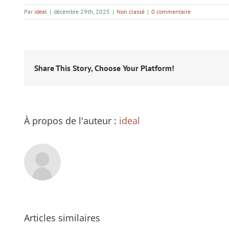
Par
ideal
|
décembre 29th, 2025
|
Non classé
|
0 commentaire
Share This Story, Choose Your Platform!
À propos de l'auteur :
ideal
Articles similaires