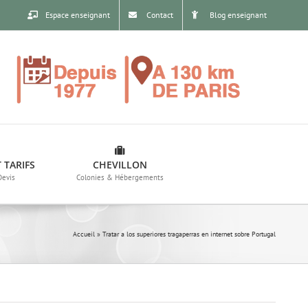
Espace enseignant
Contact
Blog enseignant
 TARIFS
CHEVILLON
Devis
Colonies & Hébergements
Accueil
»
Tratar a los superiores tragaperras en internet sobre Portugal