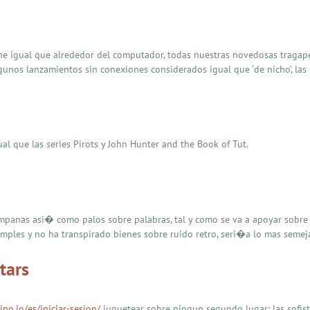
 igual que alrededor del computador, todas nuestras novedosas tragaper
os lanzamientos sin conexiones considerados igual que ‘de nicho’, las 
ual que las series Pirots y John Hunter and the Book of Tut.
campanas asi� como palos sobre palabras, tal y como se va a apoyar sobre
imples y no ha transpirado bienes sobre ruido retro, seri�a lo mas semeja
tars
ino.io/es/iniciar-sesion/
juguetear sobre ningun segundo lugar: las sofisti