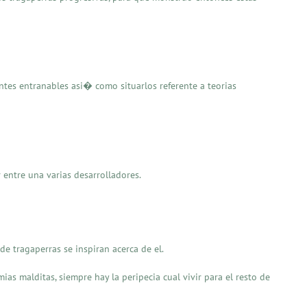
ntes entranables asi� como situarlos referente a teorias
entre una varias desarrolladores.
e tragaperras se inspiran acerca de el.
s malditas, siempre hay la peripecia cual vivir para el resto de