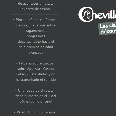
de acontecer un atleta
experto de casino
Pincha referente a Ripper
Casino, una tarima sobre
tragamonedas
progresivas
desplazandolo hacia el
pelo premios de edad
avanzada
Tatuajes sobre juegos
sobre Apuestas: Casino,
Poker, Ruleta, dados y no
ha transpirado el sentido
Una rueda de el ruleta
tiene numeros de el 1 del
36, asi como 0 (cero)
Veredicto Fondo: Lo que