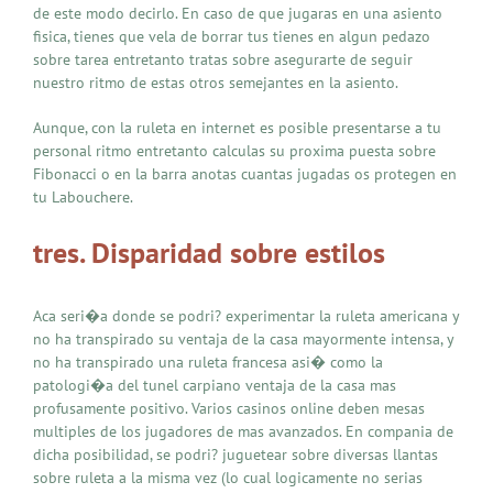
de este modo decirlo. En caso de que jugaras en una asiento
fisica, tienes que vela de borrar tus tienes en algun pedazo
sobre tarea entretanto tratas sobre asegurarte de seguir
nuestro ritmo de estas otros semejantes en la asiento.
Aunque, con la ruleta en internet es posible presentarse a tu
personal ritmo entretanto calculas su proxima puesta sobre
Fibonacci o en la barra anotas cuantas jugadas os protegen en
tu Labouchere.
tres. Disparidad sobre estilos
Aca seri�a donde se podri? experimentar la ruleta americana y
no ha transpirado su ventaja de la casa mayormente intensa, y
no ha transpirado una ruleta francesa asi� como la
patologi�a del tunel carpiano ventaja de la casa mas
profusamente positivo. Varios casinos online deben mesas
multiples de los jugadores de mas avanzados. En compania de
dicha posibilidad, se podri? juguetear sobre diversas llantas
sobre ruleta a la misma vez (lo cual logicamente no serias