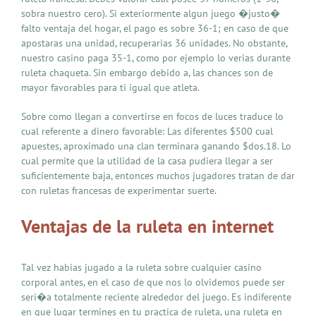
sobra nuestro cero). Si exteriormente algun juego �justo�
falto ventaja del hogar, el pago es sobre 36-1; en caso de que
apostaras una unidad, recuperarias 36 unidades. No obstante,
nuestro casino paga 35-1, como por ejemplo lo verias durante
ruleta chaqueta. Sin embargo debido a, las chances son de
mayor favorables para ti igual que atleta.
Sobre como llegan a convertirse en focos de luces traduce lo
cual referente a dinero favorable: Las diferentes $500 cual
apuestes, aproximado una clan terminara ganando $dos.18. Lo
cual permite que la utilidad de la casa pudiera llegar a ser
suficientemente baja, entonces muchos jugadores tratan de dar
con ruletas francesas de experimentar suerte.
Ventajas de la ruleta en internet
Tal vez habias jugado a la ruleta sobre cualquier casino
corporal antes, en el caso de que nos lo olvidemos puede ser
seri�a totalmente reciente alrededor del juego. Es indiferente
en que lugar termines en tu practica de ruleta, una ruleta en