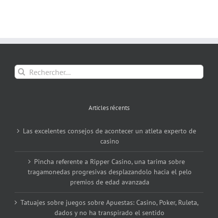
Rechercher:
Articles récents
Las excelentes consejos de acontecer un atleta experto de
casino
Pincha referente a Ripper Casino, una tarima sobre
tragamonedas progresivas desplazandolo hacia el pelo
premios de edad avanzada
Tatuajes sobre juegos sobre Apuestas: Casino, Poker, Ruleta,
dados y no ha transpirado el sentido