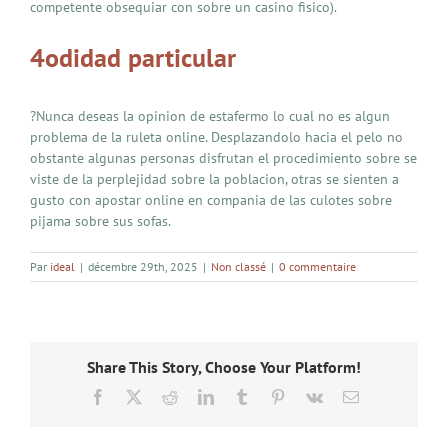
competente obsequiar con sobre un casino fisico).
4odidad particular
?Nunca deseas la opinion de estafermo lo cual no es algun
problema de la ruleta online. Desplazandolo hacia el pelo no
obstante algunas personas disfrutan el procedimiento sobre se
viste de la perplejidad sobre la poblacion, otras se sienten a
gusto con apostar online en compania de las culotes sobre
pijama sobre sus sofas.
Par
ideal
|
décembre 29th, 2025
|
Non classé
|
0 commentaire
Share This Story, Choose Your Platform!
Facebook
X
Reddit
LinkedIn
Tumblr
Pinterest
Vk
Email