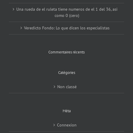
Una rueda de el ruleta tiene numeros de el 1 del 36, asi
como 0 (cero)
Veredicto Fondo: Lo que dicen los especialistas
Commentaires récents
Catégories
Non classé
Méta
Connexion