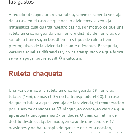
las gastos
Alrededor del apostar an una ruleta, sabemos saber la ventaja
de la casa en el caso de que nos lo olvidemos la ventaja
matematica cual guarda nuestro casino. Por motivo de que una
ruleta americana guarda una numero distinta de numeros de
su ruleta francesa, ambos diferentes tipos de ruleta tienen
prerrogativas de la vivienda bastante diferentes. Enseguida,
veremos aquellas diferencias y no ha transpirado de que forma
se va a apoyar sobre el silli�n calculan:
Ruleta chaqueta
Una vez de mas, una ruleta americana guarda 38 numeros
totales (1-36, de mas el 0 y no ha transpirado el 00). En caso
de que existiera alguna ventaja de la vivienda, el remuneracion
por la envite ganadora es 37-ningun, en donde, en caso de que
apuestas la uno, ganarias 37 unidades. O bien, con el fin de
decirlo desde cualquier modo, en caso de que perdiste 37
ocasiones y no ha transpirado ganaste en cierta ocasion,