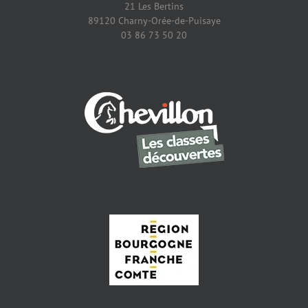
21 Les Bertins
89120 Charny-Orée-de-Puisaye
03 86 73 50 20