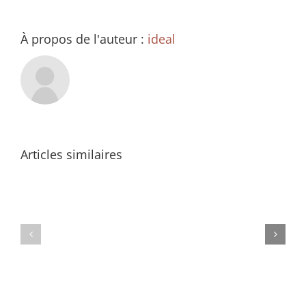
À propos de l'auteur :
ideal
Articles similaires