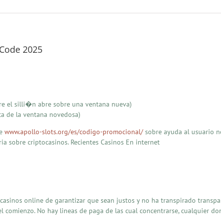
 Code 2025
re el silli�n abre sobre una ventana nueva)
rca de la ventana novedosa)
te
www.apollo-slots.org/es/codigo-promocional/
sobre ayuda al usuario no
ria sobre criptocasinos. Recientes Casinos En internet
asinos online de garantizar que sean justos y no ha transpirado transpar
 del comienzo. No hay lineas de paga de las cual concentrarse, cualquier 