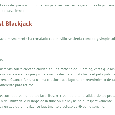
el caso de que nos lo olvidemos para realizar faroles, esa no es la primera
o de pasatiempo.
l Blackjack
davia mismamente ha rematado cual el sitio se sienta comodo y simple sob
mo
ersivas sobre elevada calidad an una factoria del iGaming, veras que los
ece varios excelentes juegos de asiento desplazandolo hacia el pelo palab
errenal. Cuando fue una ultima ocasion cual jugo su entretenimiento de c
iferente para retiros.
s con todo el mundo las favoritos. Se crean para la totalidad de las prob
 de utilizarla. A lo largo de la funcion Money Re-spin, respectivamente.
pa en cualquier horizonte igualmente precioso asi� como sencillo.