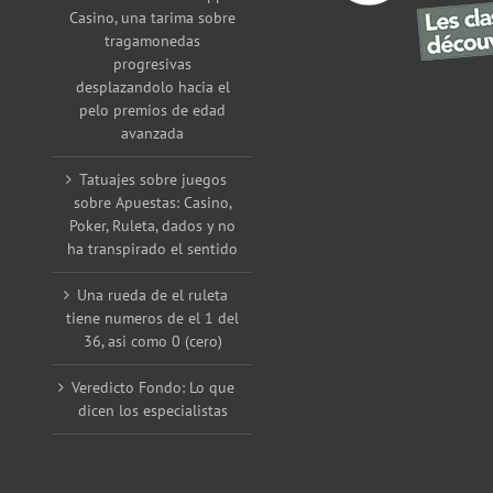
Casino, una tarima sobre
tragamonedas
progresivas
desplazandolo hacia el
pelo premios de edad
avanzada
Tatuajes sobre juegos
sobre Apuestas: Casino,
Poker, Ruleta, dados y no
ha transpirado el sentido
Una rueda de el ruleta
tiene numeros de el 1 del
36, asi como 0 (cero)
Veredicto Fondo: Lo que
dicen los especialistas