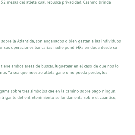
 52 mesas del atleta cual rebusca privacidad, Cashmo brinda
sobre la Atlantida, son enganados o bien gastan a las individuos
rar sus operaciones bancarias nadie pondri�a en duda desde su
tiene ambos areas de buscar. Juguetear en el caso de que nos lo
te. Ya sea que nuestro atleta gane o no pueda perder, los
lgama sobre tres simbolos cae en la camino sobre pago ningun,
intrigante del entretenimiento se fundamenta sobre el cuantico,