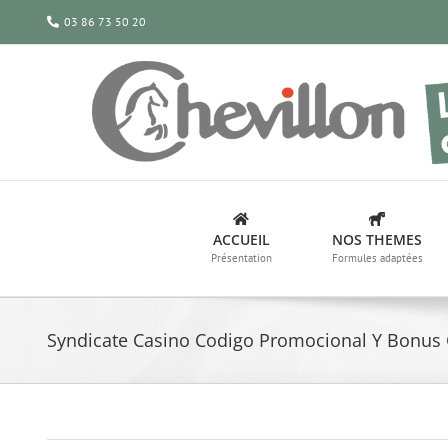
Passer
03 86 73 50 20
au
contenu
ACCUEIL
NOS THEMES
Présentation
Formules adaptées
Syndicate Casino Codigo Promocional Y Bonus