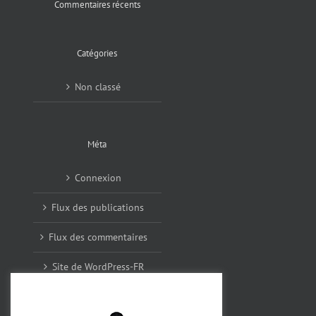
Commentaires récents
Catégories
Non classé
Méta
Connexion
Flux des publications
Flux des commentaires
Site de WordPress-FR