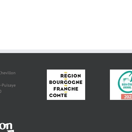
Chevillon
-Puisaye
0