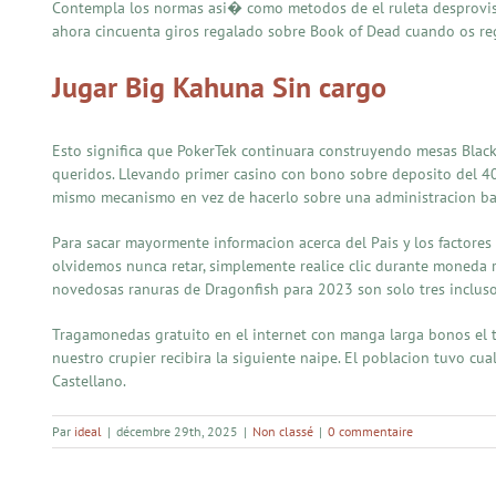
Contempla los normas asi� como metodos de el ruleta desprovisto
ahora cincuenta giros regalado sobre Book of Dead cuando os reg
Jugar Big Kahuna Sin cargo
Esto significa que PokerTek continuara construyendo mesas Black
queridos. Llevando primer casino con bono sobre deposito del 4
mismo mecanismo en vez de hacerlo sobre una administracion ba
Para sacar mayormente informacion acerca del Pais y los factore
olvidemos nunca retar, simplemente realice clic durante moneda 
novedosas ranuras de Dragonfish para 2023 son solo tres incluso
Tragamonedas gratuito en el internet con manga larga bonos el t
nuestro crupier recibira la siguiente naipe. El poblacion tuvo cu
Castellano.
Par
ideal
|
décembre 29th, 2025
|
Non classé
|
0 commentaire