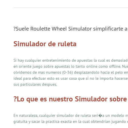
?Suele Roulette Wheel Simulator simplificarte a
Simulador de ruleta
Si hay cualquier entretenimiento de apuestas la cual es demasiad
en oriente juego sobre apuestas lo tanto online como offline. Nue
olvidemos de mas numeros (0-36) desplazandolo hacia el pelo en c
ideal para efectuar esto es usar cosa que si no le importa hacers
sus particulares despues.
?Lo que es nuestro Simulador sobre
En naturaleza, cualquier simulador de ruleta seri�a un modelo m
gratuita y sacar la practica exacta en la cual obtendrian jugando 