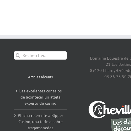
Rechercher:
Domaine Equestre de 
21 Les Bertins
89120 Charny-Orée-de
03 86 73 50 2
Articles récents
Las excelentes consejos
de acontecer un atleta
experto de casino
Pincha referente a Ripper
Casino, una tarima sobre
tragamonedas