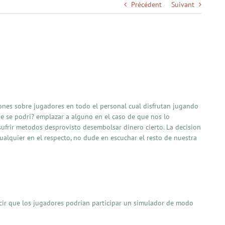
Précédent
Suivant
lones sobre jugadores en todo el personal cual disfrutan jugando
ue se podri? emplazar a alguno en el caso de que nos lo
sufrir metodos desprovisto desembolsar dinero cierto. La decision
ualquier en el respecto, no dude en escuchar el resto de nuestra
cir que los jugadores podrian participar un simulador de modo