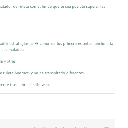
mulador de ruleta con el fin de que te sea posible superar las
 sufrir estrategias asi� como ver los primero es antes funcionaria
 el simulador.
a y otras.
e ruleta Andrucci y no ha transpirado diferentes.
ente tras sobre el sitio web.