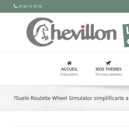
Passer
03 86 73 50 20
au
contenu
ACCUEIL
NOS THEMES
Présentation
Formules adaptées
?Suele Roulette Wheel Simulator simplificarte a