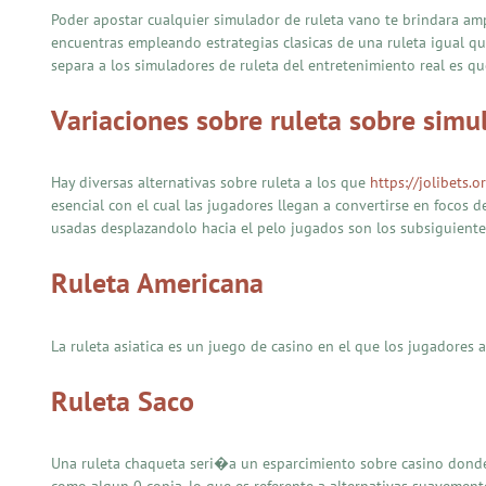
Poder apostar cualquier simulador de ruleta vano te brindara ampl
encuentras empleando estrategias clasicas de una ruleta igual qu
separa a los simuladores de ruleta del entretenimiento real es qu
Variaciones sobre ruleta sobre simu
Hay diversas alternativas sobre ruleta a los que
https://jolibets.o
esencial con el cual las jugadores llegan a convertirse en focos
usadas desplazandolo hacia el pelo jugados son los subsiguiente
Ruleta Americana
La ruleta asiatica es un juego de casino en el que los jugadores
Ruleta Saco
Una ruleta chaqueta seri�a un esparcimiento sobre casino donde