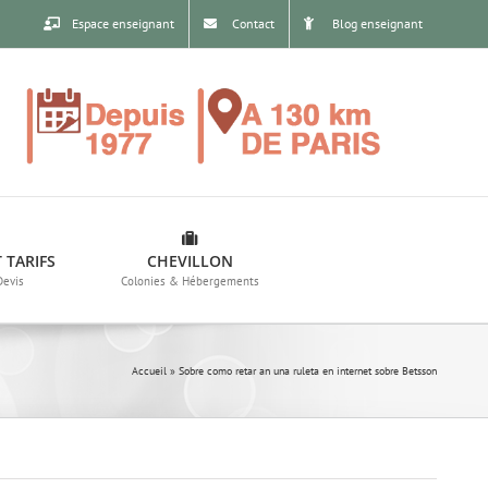
Espace enseignant
Contact
Blog enseignant
 TARIFS
CHEVILLON
Devis
Colonies & Hébergements
Accueil
»
Sobre como retar an una ruleta en internet sobre Betsson