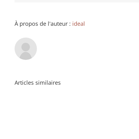
À propos de l'auteur :
ideal
Articles similaires