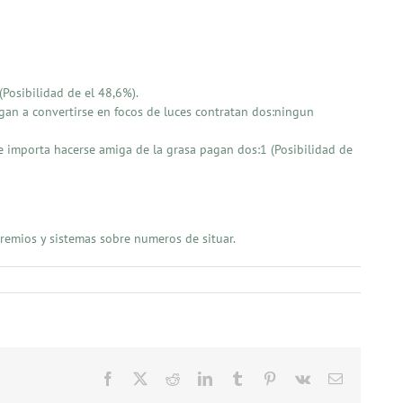
(Posibilidad de el 48,6%).
gan a convertirse en focos de luces contratan dos:ningun
le importa hacerse amiga de la grasa pagan dos:1 (Posibilidad de
remios y sistemas sobre numeros de situar.
Facebook
X
Reddit
LinkedIn
Tumblr
Pinterest
Vk
Email