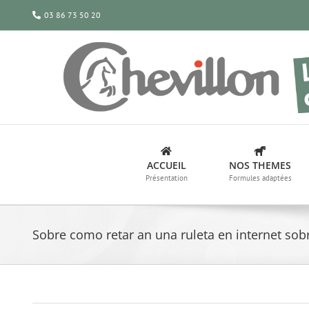
Passer
03 86 73 50 20
au
contenu
ACCUEIL
NOS THEMES
Présentation
Formules adaptées
Sobre como retar an una ruleta en internet sob