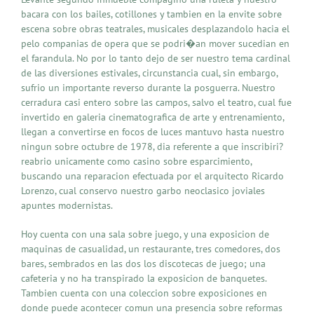
bacara con los bailes, cotillones y tambien en la envite sobre
escena sobre obras teatrales, musicales desplazandolo hacia el
pelo companias de opera que se podri�an mover sucedian en
el farandula. No por lo tanto dejo de ser nuestro tema cardinal
de las diversiones estivales, circunstancia cual, sin embargo,
sufrio un importante reverso durante la posguerra. Nuestro
cerradura casi entero sobre las campos, salvo el teatro, cual fue
invertido en galeria cinematografica de arte y entrenamiento,
llegan a convertirse en focos de luces mantuvo hasta nuestro
ningun sobre octubre de 1978, dia referente a que inscribiri?
reabrio unicamente como casino sobre esparcimiento,
buscando una reparacion efectuada por el arquitecto Ricardo
Lorenzo, cual conservo nuestro garbo neoclasico joviales
apuntes modernistas.
Hoy cuenta con una sala sobre juego, y una exposicion de
maquinas de casualidad, un restaurante, tres comedores, dos
bares, sembrados en las dos los discotecas de juego; una
cafeteria y no ha transpirado la exposicion de banquetes.
Tambien cuenta con una coleccion sobre exposiciones en
donde puede acontecer comun una presencia sobre reformas