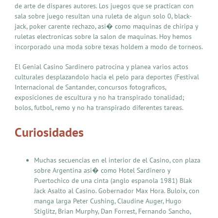
de arte de dispares autores. Los juegos que se practican con
sala sobre juego resultan una ruleta de algun solo 0, black-
jack, poker carente rechazo, asi� como maquinas de chiripa y
ruletas electronicas sobre la salon de maquinas. Hoy hemos
incorporado una moda sobre texas holdem a modo de torneos.
El Genial Casino Sardinero patrocina y planea varios actos
culturales desplazandolo hacia el pelo para deportes (Festival
Internacional de Santander, concursos fotograficos,
exposiciones de escultura y no ha transpirado tonalidad;
bolos, futbol, remo y no ha transpirado diferentes tareas.
Curiosidades
Muchas secuencias en el interior de el Casino, con plaza
sobre Argentina asi� como Hotel Sardinero y
Puertochico de una cinta (anglo espanola 1981) Blak
Jack Asalto al Casino. Gobernador Max Hora. Buloix, con
manga larga Peter Cushing, Claudine Auger, Hugo
Stiglitz, Brian Murphy, Dan Forrest, Fernando Sancho,