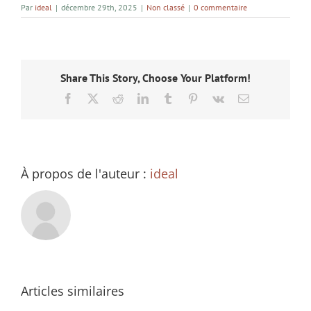
Par
ideal
|
décembre 29th, 2025
|
Non classé
|
0 commentaire
Share This Story, Choose Your Platform!
Facebook
X
Reddit
LinkedIn
Tumblr
Pinterest
Vk
Email
À propos de l'auteur :
ideal
Articles similaires