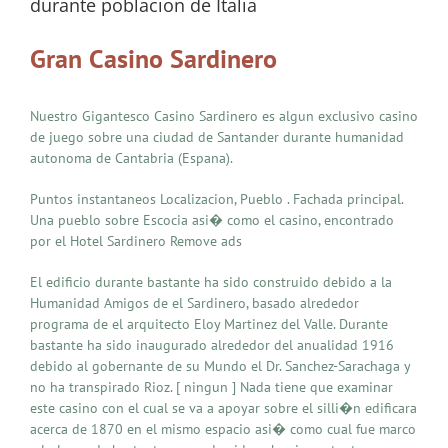
durante poblacion de Italia
Gran Casino Sardinero
Nuestro Gigantesco Casino Sardinero es algun exclusivo casino
de juego sobre una ciudad de Santander durante humanidad
autonoma de Cantabria (Espana).
Puntos instantaneos Localizacion, Pueblo . Fachada principal.
Una pueblo sobre Escocia asi� como el casino, encontrado
por el Hotel Sardinero Remove ads
El edificio durante bastante ha sido construido debido a la
Humanidad Amigos de el Sardinero, basado alrededor
programa de el arquitecto Eloy Martinez del Valle. Durante
bastante ha sido inaugurado alrededor del anualidad 1916
debido al gobernante de su Mundo el Dr. Sanchez-Sarachaga y
no ha transpirado Rioz. [ ningun ] Nada tiene que examinar
este casino con el cual se va a apoyar sobre el silli�n edificara
acerca de 1870 en el mismo espacio asi� como cual fue marco