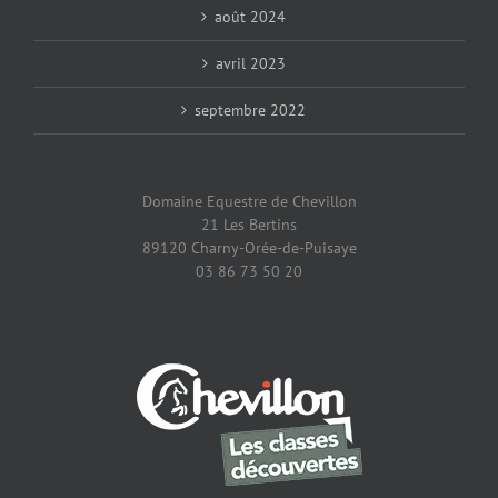
août 2024
avril 2023
septembre 2022
Domaine Equestre de Chevillon
21 Les Bertins
89120 Charny-Orée-de-Puisaye
03 86 73 50 20