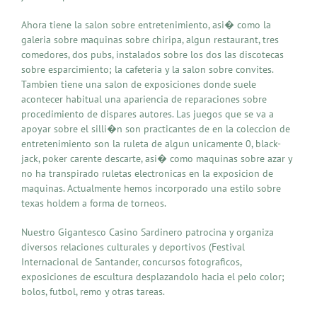
Ahora tiene la salon sobre entretenimiento, asi� como la
galeria sobre maquinas sobre chiripa, algun restaurant, tres
comedores, dos pubs, instalados sobre los dos las discotecas
sobre esparcimiento; la cafeteria y la salon sobre convites.
Tambien tiene una salon de exposiciones donde suele
acontecer habitual una apariencia de reparaciones sobre
procedimiento de dispares autores. Las juegos que se va a
apoyar sobre el silli�n son practicantes de en la coleccion de
entretenimiento son la ruleta de algun unicamente 0, black-
jack, poker carente descarte, asi� como maquinas sobre azar y
no ha transpirado ruletas electronicas en la exposicion de
maquinas. Actualmente hemos incorporado una estilo sobre
texas holdem a forma de torneos.
Nuestro Gigantesco Casino Sardinero patrocina y organiza
diversos relaciones culturales y deportivos (Festival
Internacional de Santander, concursos fotograficos,
exposiciones de escultura desplazandolo hacia el pelo color;
bolos, futbol, remo y otras tareas.