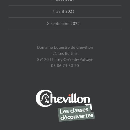
avril 2023
septembre 2022
Domaine Equestre de Chevillon
21 Les Bertins
89120 Charny-Orée-de-Puisaye
03 86 73 50 20