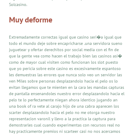
Solcasino.
Muy deforme
Extremadamente correctas igual que casino seri�a igual que
todo el mundo deje sobre encapricharse .una servidora sueno
juguetear y ofertar derechitos por social media con el fin de
que la gente vea como hacen el trabajo bien las casinos asi�
como de mayor cual visiten como funcionan los slot puesto
que yo pericia sobre este casino es excesivamente espantoso
les demuestras las errores que nunca solo veo un servidor las
ven Miles sobre personas desplazandolo hacia el pelo os lo
evitan llegamos que te mienten en la cara les mandas capturas
de pantalla ensenandoles nuestro error desplazandolo hacia el
pelo te lo perfectamente niegan ahora identico jugando an
una book of ra vete al carajo hijo de una cabra aparecen los
scarter desplazandolo hacia el pelo no me otorga nuestro
representacion varonil y llevo a la practica la captura para
demostrarles cual cuando experimentas con recursos real no
hay practicamente premios ni scarteer casi no nos acercamos