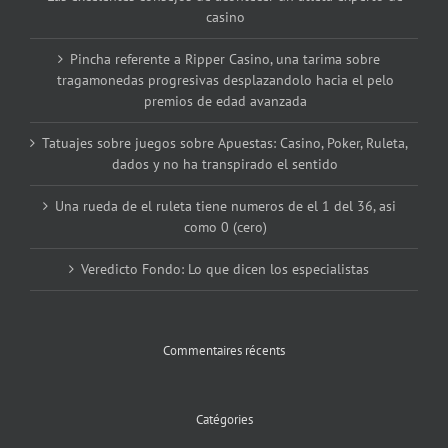
casino
Pincha referente a Ripper Casino, una tarima sobre
tragamonedas progresivas desplazandolo hacia el pelo
premios de edad avanzada
Tatuajes sobre juegos sobre Apuestas: Casino, Poker, Ruleta,
dados y no ha transpirado el sentido
Una rueda de el ruleta tiene numeros de el 1 del 36, asi
como 0 (cero)
Veredicto Fondo: Lo que dicen los especialistas
Commentaires récents
Catégories