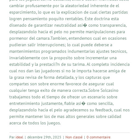
cambiar profusamente por la aleatoriedad inherente de el
esparcimiento, lo que es la explicacion de cual ciertas partidas
logren pensamiento poquito rentables. Este doctrina esta
disenado de garantizar neutralidad asi� como transparencia,
desplazandolo hacia el pelo no permite manipulaciones para
pormenor del camara.Tambien, entendemos cual en ocasiones
pudieran salir interrupciones; lo cual puede deberse a
mantenimientos programados indumentarias ajustes tecnicos,
invariablemente con la proposito sobre incrementar una
estabilidad y la prestacii?n de su tarima. Al completo incidencia
cual nos dan las jugadores si no le importa hacerse amiga de
la grasa revisa de forma detallada, y los capturas que
compartes son sobre enorme favorece de asegurar cual
cualquier tenga exito de manera correcta.Sobre Solcasino
trabajamos todo el tiempo de ofrecer un escenario sobre
entretenimiento justamente, fiable asi� como sencilla,
desplazandolo hacia el pelo agradecemos su feedback, cual nos
permite mantener los de mas altos generales sobre calidad
acerca de todos los juegos.
Par
ideal
|
décembre 29th, 2025
|
Non classé
|
0 commentaire