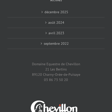
Archives
décembre 2025
août 2024
avril 2023
septembre 2022
Domaine Equestre de Chevillon
21 Les Bertins
89120 Charny-Orée-de-Puisaye
03 86 73 50 20