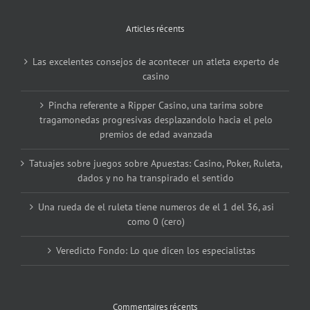
Articles récents
Las excelentes consejos de acontecer un atleta experto de
casino
Pincha referente a Ripper Casino, una tarima sobre
tragamonedas progresivas desplazandolo hacia el pelo
premios de edad avanzada
Tatuajes sobre juegos sobre Apuestas: Casino, Poker, Ruleta,
dados y no ha transpirado el sentido
Una rueda de el ruleta tiene numeros de el 1 del 36, asi
como 0 (cero)
Veredicto Fondo: Lo que dicen los especialistas
Commentaires récents