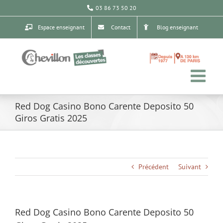
Passer
03 86 73 50 20
au
contenu
Espace enseignant
Contact
Blog enseignant
Red Dog Casino Bono Carente Deposito 50
Giros Gratis 2025
Précédent
Suivant
Red Dog Casino Bono Carente Deposito 50