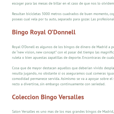
escoger para las mesas de billar en el caso de que nos lo olvidemo
Resultan bicicletas 3000 metros cuadrados de buen momento, cop
poseas cual vela por tu auto, separado para gozar. Las profesion
Bingo Royal O’Donnell
Royal O’Donell es algunos de los bingos de dinero de Madrid a p
de “new vision, new concept” con el pasar del tiempo las magnific
ruleta o bien apuestas zapatillas de deporte. Encontraras de cua
Cosa que de mayor destacan aquellos que deberian vivido desplaza
resulta jugando, no obstante si os aseguramos cual comeras igual
comodidad permanece servida. Asimismo se va a apoyar sobre el s
recto a divertirse, sin embargo continuamente con seriedad.
Coleccion Bingo Versalles
Salon Versalles es uno mas de los mas grandes bingos de Madrid, 