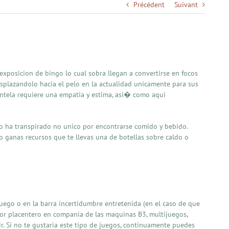
Précédent
Suivant
exposicion de bingo lo cual sobra llegan a convertirse en focos
splazandolo hacia el pelo en la actualidad unicamente para sus
clientela requiere una empatia y estima, asi� como aqui
no ha transpirado no unico por encontrarse comido y bebido.
 ganas recursos que te llevas una de botellas sobre caldo o
 luego o en la barra incertidumbre entretenida (en el caso de que
or placentero en compania de las maquinas B3, multijuegos,
r. Si no te gustaria este tipo de juegos, continuamente puedes