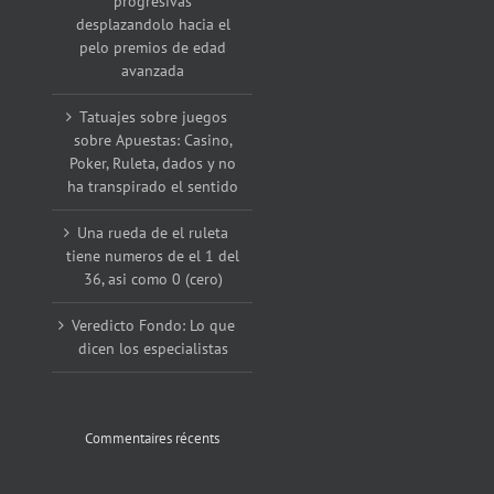
progresivas
desplazandolo hacia el
pelo premios de edad
avanzada
Tatuajes sobre juegos
sobre Apuestas: Casino,
Poker, Ruleta, dados y no
ha transpirado el sentido
Una rueda de el ruleta
tiene numeros de el 1 del
36, asi como 0 (cero)
Veredicto Fondo: Lo que
dicen los especialistas
Commentaires récents