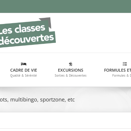
CADRE DE VIE
EXCURSIONS
FORMULES ET
Qualité & Sérénité
Sorties & Découvertes
Formules & 
ots, multibingo, sportzone, etc