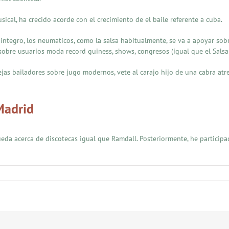
cal, ha crecido acorde con el crecimiento de el baile referente a cuba.
ntegro, los neumaticos, como la salsa habitualmente, se va a apoyar sobr
 sobre usuarios moda record guiness, shows, congresos (igual que el Salsa
jas bailadores sobre jugo modernos, vete al carajo hijo de una cabra atre
Madrid
ueda acerca de discotecas igual que Ramdall. Posteriormente, he particip