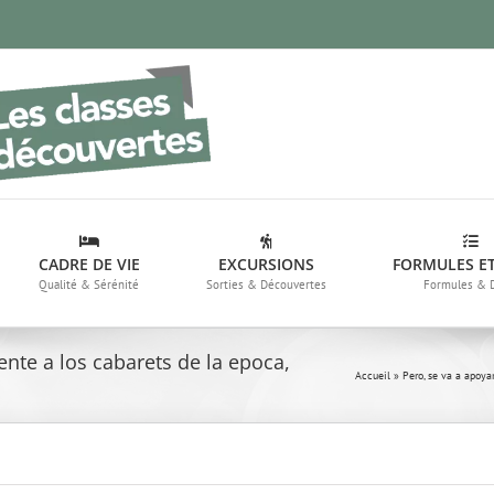
CADRE DE VIE
EXCURSIONS
FORMULES ET
Qualité & Sérénité
Sorties & Découvertes
Formules & 
rente a los cabarets de la epoca,
Accueil
»
Pero, se va a apoyar