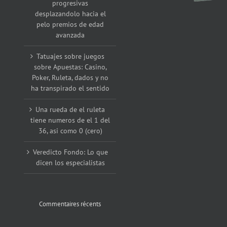
progresivas
desplazandolo hacia el
pelo premios de edad
avanzada
Tatuajes sobre juegos
sobre Apuestas: Casino,
Poker, Ruleta, dados y no
ha transpirado el sentido
Una rueda de el ruleta
tiene numeros de el 1 del
36, asi como 0 (cero)
Veredicto Fondo: Lo que
dicen los especialistas
Commentaires récents