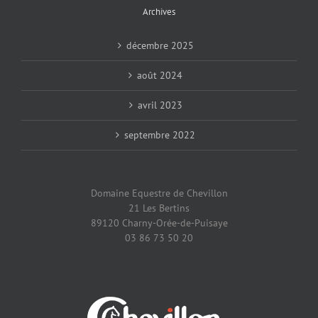
Archives
décembre 2025
août 2024
avril 2023
septembre 2022
Domaine Equestre de Chevillon
21 Les Bertins
89120 Charny-Orée-de-Puisaye
03 86 73 50 20