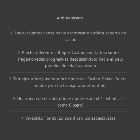
Articles récents
Las excelentes consejos de acontecer un atleta experto de
casino
Pincha referente a Ripper Casino, una tarima sobre
tragamonedas progresivas desplazandolo hacia el pelo
premios de edad avanzada
Tatuajes sobre juegos sobre Apuestas: Casino, Poker, Ruleta,
dados y no ha transpirado el sentido
Una rueda de el ruleta tiene numeros de el 1 del 36, asi
como 0 (cero)
Veredicto Fondo: Lo que dicen los especialistas