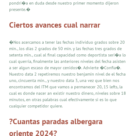
pondri�a en duda desde nuestro primer momento dijeron
presente.�
Ciertos avances cual narrar
�Nos acercamos a tener las fechas individuo grados sobre 20
min., los dias 2 grados de 50 min. y las fechas tres grados de
setenta min., cual al final capacidad como deportista seri�a lo
cual querria, finalmente las anteriores niveles del fecha asisten
a ser algun escaso de mayor cenidos�. Advierte �Confia�.
Nuestro data 2 repetiremos nuestro benjamin nivel de el fecha
uno, cincuenta min., y nuestro data 3, una vez que bien nos
encontramos del ITM que vamos a permanecer 20, 15 lefts, la
cual es donde nacer an existir nuestro dinero, niveles sobre 18
minutos, en otras palabras cual efectivamente si es lo que
cualquier competidor quiere.
?Cuantas paradas albergara
oriente 2024?