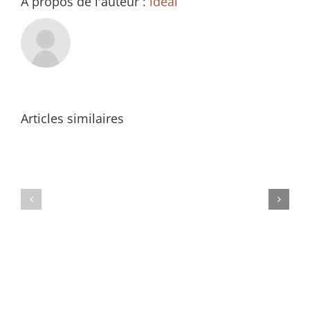
À propos de l'auteur :
ideal
Articles similaires