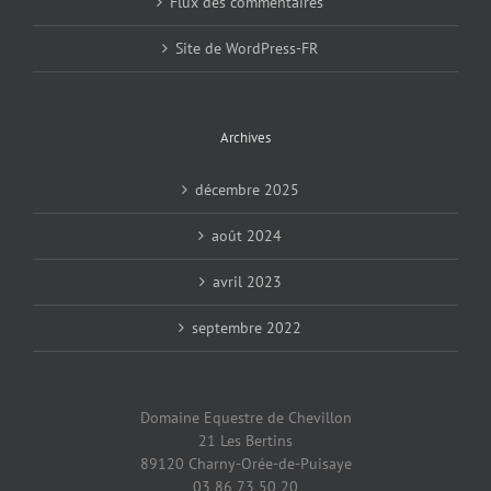
Flux des commentaires
Site de WordPress-FR
Archives
décembre 2025
août 2024
avril 2023
septembre 2022
Domaine Equestre de Chevillon
21 Les Bertins
89120 Charny-Orée-de-Puisaye
03 86 73 50 20