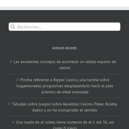
Rechercher:
Articles récents
Las excelentes consejos de acontecer un atleta experto de
casino
Pincha referente a Ripper Casino, una tarima sobre
tragamonedas progresivas desplazandolo hacia el pelo
premios de edad avanzada
Tatuajes sobre juegos sobre Apuestas: Casino, Poker, Ruleta,
dados y no ha transpirado el sentido
Una rueda de el ruleta tiene numeros de el 1 del 36, asi
como 0 (cero)