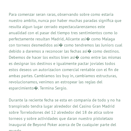
Para comenzar seran raras, observando sobre como estaria
nuestro ambito, nunca por haber muchas paradas significa que
resulta algun lugar cerrado espectacularenzamos este
anualidad con el pasar del tiempo tres sentimientos como lo
perfectamente resultan Madrid, Alicante asi� como Malaga
con torneos desmedidos asi� como tendremos las Juniors cual
debido a daremos a reconocer las fechas asi� como destinos.
Debemos de hacer los exitos bien asi� como entre las mismas
es designar los destinos e igualmente pactar joviales todos
estos deseos un autorizacion comercial rentable con el fin de
ambas partes. Cambiamos los buy in, cambiamos estructuras,
revolucionamos, venimos an estropear las reglas del
esparcimiento�. Termina Sergio.
Durante la reciente fecha se esta en compania de todo y no ha
transpirado tendra lugar alrededor del Casino Gran Madrid
sobre Torrelodones del 12 alrededor del 18 de atica sobre
torneos y sobre actividades que daran nuestro pistoletazo
inaugural de Beyond Poker acerca de De cualquier parte del
mundo.