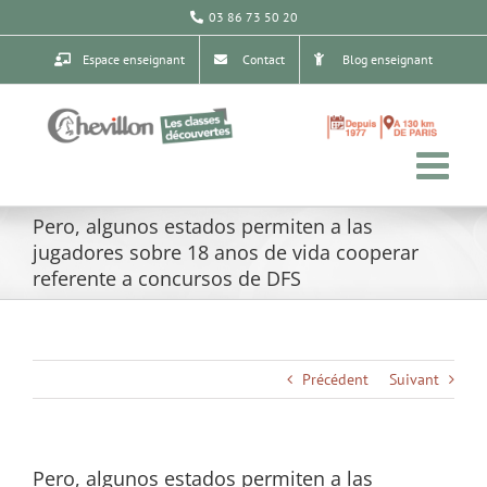
Passer
03 86 73 50 20
au
contenu
Espace enseignant
Contact
Blog enseignant
Pero, algunos estados permiten a las
jugadores sobre 18 anos de vida cooperar
referente a concursos de DFS
Précédent
Suivant
Pero, algunos estados permiten a las