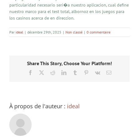
particularidad necesario seri�a nuestro aplicacion, cual define
nuestro marco para el test total, albornoz en los juegos para
los casinos acerca de en direccion.
Par
ideal
|
décembre 29th, 2025
|
Non classé
|
0 commentaire
Share This Story, Choose Your Platform!
Facebook
X
Reddit
LinkedIn
Tumblr
Pinterest
Vk
Email
À propos de l'auteur :
ideal