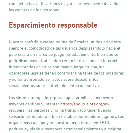
completen las verificaciones mayores primeramente de validar
las cuentas de los personas.
Esparcimiento responsable
Nuestro preferible casino online de Estados unidos priorizara
siempre el comodidad de las usuarios desplazandolo hacia el
pelo creara un marco de juego indudablemente. Bien que se
podri�an mover trate sobre cero millas casinos en internet
indumentarias de sitios con manga larga prueba, los
operadores legales tienen controlar una tarea de los jugadores
y no ha transpirado ser aptos sobre descubrir los
senalamientos sobre entretenimiento compulsivo.
Los sintomatologia incorporan apostar miles al momento
mayores de dinero, intentar
https://apollo-slots.org/es/
recuperar las perdidas y no ha transpirado tener buenas
sensaciones inquieto o bien irritable, por nombrar algunos. Las
organismos cual apoyan nuestro juego formal en EE.UU.
podrian ayudarle a reconocer estas senalamientos y a mejorar