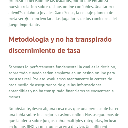
priorizar la decision de las usuarios, por lo que encabeza
nuestra relacion sobre casinos online confiables. Una tarima
ademi?s colabora joviales GameSense, la empuje pionera de
meta seri�a concienciar a las jugadores de los comienzos del
juego importante.
Metodologia y no ha transpirado
discernimiento de tasa
Sabemos lo perfectamente fundamental la cual es la decision,
sobre todo cuando serian emplazar en un casino online para
recursos real. Por eso, evaluamos atentamente la certeza de
cada medio de asegurarnos de que las informaciones
entendibles y no ha transpirado financieros se encuentran a
menos.
No obstante, deseo alguna cosa mas que una permiso de hacer
una tabla sobre los mejores casinos online. Nos aseguramos de
que la oferta sobre juegos cubra multiples categorias, incluso
en juegos RNG y con crupier acerca de vivo. Una diferente