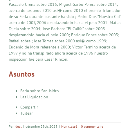
Pascasio Urena sobre 2016; Miguel Garbo Perera sobre 2014;
acerca de los anos 2010 asi� como 2010 el premio Triunfador
de su Feria durante bastante ha sido ; Pedro Dios “Nuestro Cid”
acerca de 2007, 2006 desplazandolo hacia el pelo 2001; Matias
Tejela sobre 2004; Jose Pacheco “El Califa” sobre 2003
desplazandolo hacia el pelo 2000; Enrique Ponce sobre 2003;
Rafael sobre ; Jose Tomas sobre 2000 asi� como 1999;
Eugenio de Mora referente a 2000; Victor Termino acerca de
1997 y no ha transpirado ahora acerca de 1996 nuestro
inspeccion fue para Cesar Rincon.
Asuntos
Feria sobre San Isidro
Las Liquidacion
Compartir
Tuitear
Par
ideal
|
décembre 29th, 2025
|
Non classé
|
0 commentaire