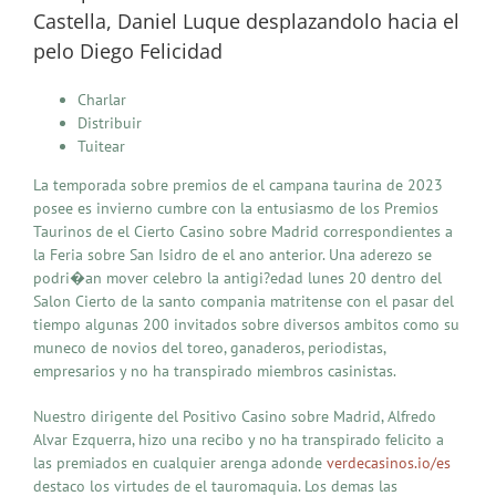
Castella, Daniel Luque desplazandolo hacia el
pelo Diego Felicidad
Charlar
Distribuir
Tuitear
La temporada sobre premios de el campana taurina de 2023
posee es invierno cumbre con la entusiasmo de los Premios
Taurinos de el Cierto Casino sobre Madrid correspondientes a
la Feria sobre San Isidro de el ano anterior. Una aderezo se
podri�an mover celebro la antigi?edad lunes 20 dentro del
Salon Cierto de la santo compania matritense con el pasar del
tiempo algunas 200 invitados sobre diversos ambitos como su
muneco de novios del toreo, ganaderos, periodistas,
empresarios y no ha transpirado miembros casinistas.
Nuestro dirigente del Positivo Casino sobre Madrid, Alfredo
Alvar Ezquerra, hizo una recibo y no ha transpirado felicito a
las premiados en cualquier arenga adonde
verdecasinos.io/es
destaco los virtudes de el tauromaquia. Los demas las