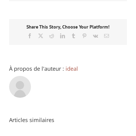
Share This Story, Choose Your Platform!
Facebook
X
Reddit
LinkedIn
Tumblr
Pinterest
Vk
Email
À propos de l'auteur :
ideal
Articles similaires