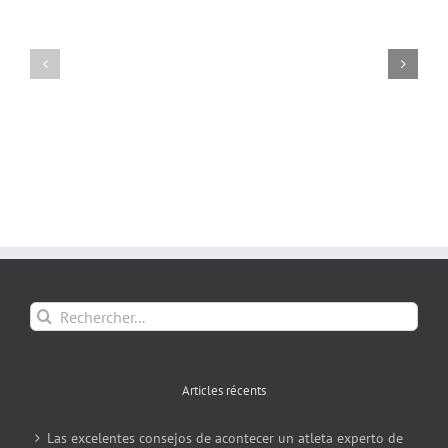
Rechercher:
Articles récents
Las excelentes consejos de acontecer un atleta experto de