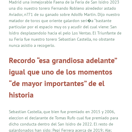
Madrid una inmejorable Faena de la Feria de San Isidro 2023
una dio nuestro torero Fernando Robleno alrededor astado
Aviador, n?71 de su ganado sobre Adolfo Martin. Dijo nuestro
matador de toros que oriente galardon seri�a “bastante
particular por el espacio muy os y acudir del cual viene: San
Isidro desplazandolo hacia el pelo Los Ventas. El Triunfante de
su Feria fue nuestro torero Sebastian Castella, no obstante
nunca asistio a recogerlo.
Recordo “esa grandiosa adelante”
igual que uno de los momentos
“de mayor importantes” de el
historia
Sebastian Castella, que bien fue premiado en 2015 y 2006,
eleccion el declarante de Tomas Rufo cual fue premiado para
dicho conducta dentro del San Isidro de 2022. El resto de
galardonados han sido: Pepi Ferrera acerca de 2019; Ale;