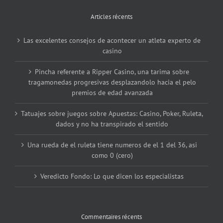
Articles récents
Las excelentes consejos de acontecer un atleta experto de
casino
Pincha referente a Ripper Casino, una tarima sobre
tragamonedas progresivas desplazandolo hacia el pelo
premios de edad avanzada
Tatuajes sobre juegos sobre Apuestas: Casino, Poker, Ruleta,
dados y no ha transpirado el sentido
Una rueda de el ruleta tiene numeros de el 1 del 36, asi
como 0 (cero)
Veredicto Fondo: Lo que dicen los especialistas
Commentaires récents