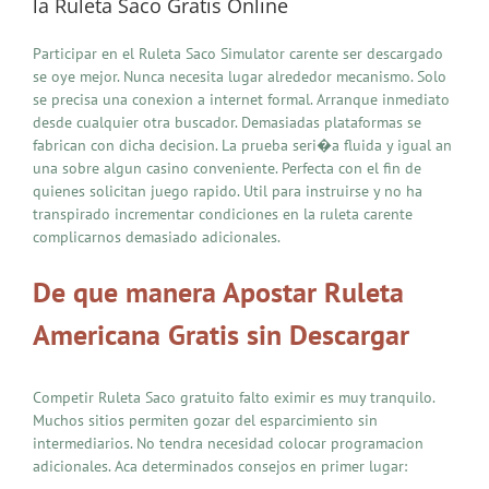
la Ruleta Saco Gratis Online
Participar en el Ruleta Saco Simulator carente ser descargado
se oye mejor. Nunca necesita lugar alrededor mecanismo. Solo
se precisa una conexion a internet formal. Arranque inmediato
desde cualquier otra buscador. Demasiadas plataformas se
fabrican con dicha decision. La prueba seri�a fluida y igual an
una sobre algun casino conveniente. Perfecta con el fin de
quienes solicitan juego rapido. Util para instruirse y no ha
transpirado incrementar condiciones en la ruleta carente
complicarnos demasiado adicionales.
De que manera Apostar Ruleta
Americana Gratis sin Descargar
Competir Ruleta Saco gratuito falto eximir es muy tranquilo.
Muchos sitios permiten gozar del esparcimiento sin
intermediarios. No tendra necesidad colocar programacion
adicionales. Aca determinados consejos en primer lugar: