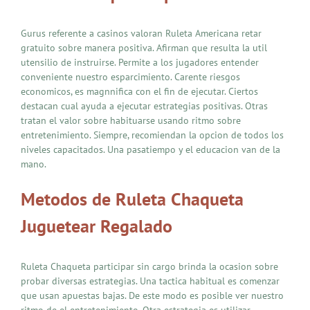
Gurus referente a casinos valoran Ruleta Americana retar
gratuito sobre manera positiva. Afirman que resulta la util
utensilio de instruirse. Permite a los jugadores entender
conveniente nuestro esparcimiento. Carente riesgos
economicos, es magnnifica con el fin de ejecutar. Ciertos
destacan cual ayuda a ejecutar estrategias positivas. Otras
tratan el valor sobre habituarse usando ritmo sobre
entretenimiento. Siempre, recomiendan la opcion de todos los
niveles capacitados. Una pasatiempo y el educacion van de la
mano.
Metodos de Ruleta Chaqueta
Juguetear Regalado
Ruleta Chaqueta participar sin cargo brinda la ocasion sobre
probar diversas estrategias. Una tactica habitual es comenzar
que usan apuestas bajas. De este modo es posible ver nuestro
ritmo de el entretenimiento. Otra estrategia es utilizar