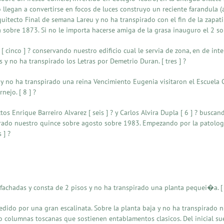
legan a convertirse en focos de luces construyo un reciente farandula (ac
uitecto Final de semana Lareu y no ha transpirado con el fin de la zapatill
a sobre 1873. Si no le importa hacerse amiga de la grasa inauguro el 2 sob
 cinco ] ? conservando nuestro edificio cual le servia de zona, en de inte
y no ha transpirado los Letras por Demetrio Duran. [ tres ] ?
I y no ha transpirado una reina Vencimiento Eugenia visitaron el Escue
ejo. [ 8 ] ?
s Enrique Barreiro Alvarez [ seis ] ? y Carlos Alvira Dupla [ 6 ] ? buscand
urado nuestro quince sobre agosto sobre 1983. Empezando por la patolog
 ] ?
 fachadas y consta de 2 pisos y no ha transpirado una planta pequei�a. [
edido por una gran escalinata. Sobre la planta baja y no ha transpirado 
columnas toscanas que sostienen entablamentos clasicos. Del inicial suel