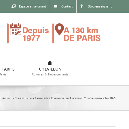
Espace enseignant
Contact
Blog enseignant
 TARIFS
CHEVILLON
Devis
Colonies & Hébergements
Accueil
»
Nuestro Escuela Casino sobre Pontevedra fue fundado el 25 sobre marzo sobre 1855