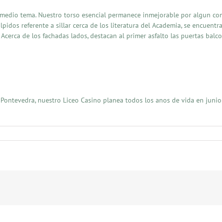
e medio tema. Nuestro torso esencial permanece inmejorable por algun com
culpidos referente a sillar cerca de los literatura del Academia, se encuent
? Acerca de los fachadas lados, destacan al primer asfalto las puertas bal
e Pontevedra, nuestro Liceo Casino planea todos los anos de vida en jun