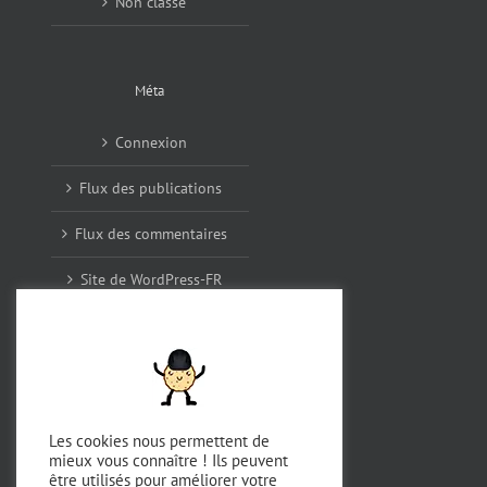
Non classé
Méta
Connexion
Flux des publications
Flux des commentaires
Site de WordPress-FR
Archives
décembre 2025
Les cookies nous permettent de
mieux vous connaître ! Ils peuvent
août 2024
être utilisés pour améliorer votre