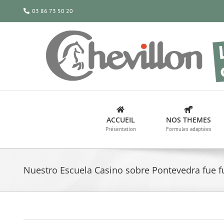
Passer
03 86 73 50 20
au
contenu
ACCUEIL
NOS THEMES
Présentation
Formules adaptées
Nuestro Escuela Casino sobre Pontevedra fue 