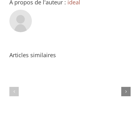
À propos de l'auteur :
ideal
Articles similaires