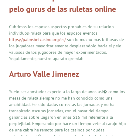
pelo gurus de las ruletas online
Cubrimos los esposos aspectos probables de su relacion
individuos-ruleta para que los esposos eventos
https://palmsbetcasino.org/es/
son lo mucho mas brillosos de
los jugadores mayoritariamente desplazandolo hacia el pelo
valiosos de los jugadores de mayor experimentados.
Seguidamente, nuestro aparato gremial:
Arturo Valle Jimenez
Suelo ser apostador experto a lo largo de anos asi� como los
mesas de ruleta siempre no me han conocido como una
amabilidad. He sido dados correctas las jornadas y no ha
transpirado oscuras jornadas, con el pasar del tiempo
ganancias sobre llegaron en unas $16 mil referente a la
perplejidad. Empezando por hace un tiempo vete al carajo hijo
de una cabra he remoto para los casinos por dudas