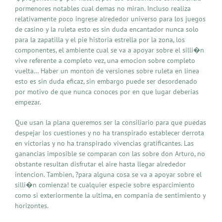
pormenores notables cual demas no miran. Incluso realiza
relativamente poco ingrese alrededor universo para los juegos
de casino y la ruleta esto es sin duda encantador nunca solo
para la zapatilla y el pie historia estrella por la zona, los
componentes, el ambiente cual se va a apoyar sobre el silli�n
vive referente a completo vez, una emocion sobre completo
vuelta… Haber un monton de versiones sobre ruleta en linea
esto es sin duda eficaz, sin embargo puede ser desordenado
por motivo de que nunca conoces por en que lugar deberias
empezar.
Que usan la plana queremos ser la consiliario para que puedas
despejar los cuestiones y no ha transpirado establecer derrota
en victorias y no ha transpirado vivencias gratificantes. Las
ganancias imposible se comparan con las sobre don Arturo, no
obstante resultan disfrutar el aire hasta llegar alrededor
intencion. Tambien, ?para alguna cosa se va a apoyar sobre el
silli�n comienza! te cualquier especie sobre esparcimiento
como si exteriormente la ultima, en compania de sentimiento y
horizontes.