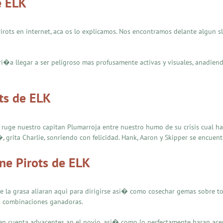
e ELK
rots en internet, aca os lo explicamos. Nos encontramos delante algun sl
a llegar a ser peligroso mas profusamente activas y visuales, anadiend
ts de ELK
 ruge nuestro capitan Plumarroja entre nuestro humo de su crisis cual 
grita Charlie, sonriendo con felicidad. Hank, Aaron y Skipper se encuen
ine Pirots de ELK
de la grasa aliaran aqui para dirigirse asi� como cosechar gemas sobre to
s combinaciones ganadoras.
n cuenta adyacentes an el novio, asi� como lo perfectamente haran acerca