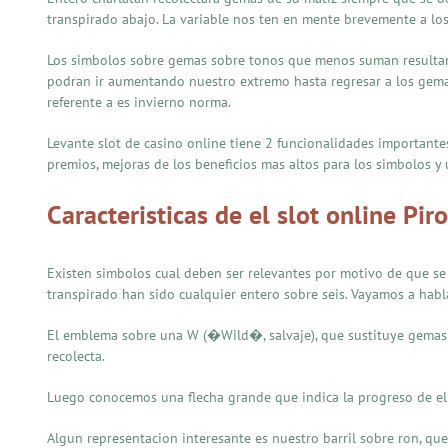
transpirado abajo. La variable nos ten en mente brevemente a lo
Los simbolos sobre gemas sobre tonos que menos suman resultan l
podran ir aumentando nuestro extremo hasta regresar a los gemas 
referente a es invierno norma.
Levante slot de casino online tiene 2 funcionalidades importantes
premios, mejoras de los beneficios mas altos para los simbolos y
Caracteristicas de el slot online Pir
Existen simbolos cual deben ser relevantes por motivo de que se 
transpirado han sido cualquier entero sobre seis. Vayamos a hab
El emblema sobre una W (�Wild�, salvaje), que sustituye gemas y
recolecta.
Luego conocemos una flecha grande que indica la progreso de el g
Algun representacion interesante es nuestro barril sobre ron, qu