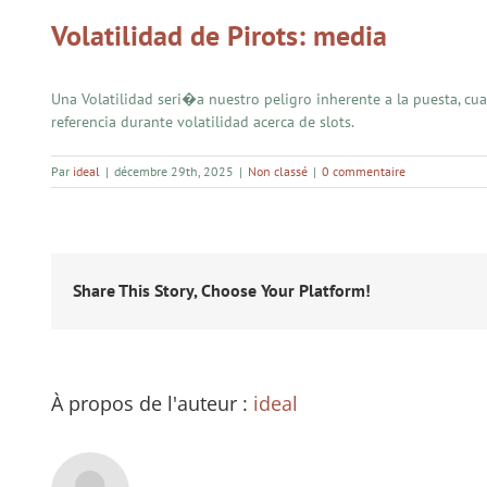
Volatilidad de Pirots: media
Una Volatilidad seri�a nuestro peligro inherente a la puesta, cua
referencia durante volatilidad acerca de slots.
Par
ideal
|
décembre 29th, 2025
|
Non classé
|
0 commentaire
Share This Story, Choose Your Platform!
À propos de l'auteur :
ideal