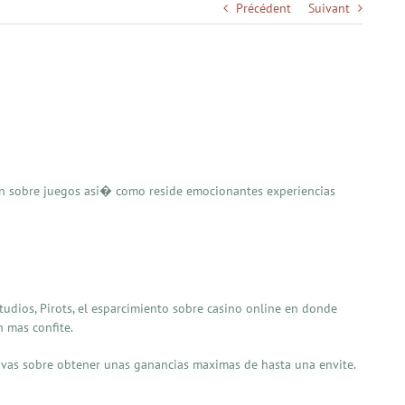
Précédent
Suivant
ii?n sobre juegos asi� como reside emocionantes experiencias
tudios, Pirots, el esparcimiento sobre casino online en donde
n mas confite.
tivas sobre obtener unas ganancias maximas de hasta una envite.