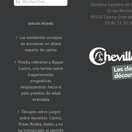
Domaine Equestre de 
21 Les Bertins
89120 Charny-Orée-de
03 86 73 50 2
Articles récents
Las excelentes consejos
de acontecer un atleta
experto de casino
Pincha referente a Ripper
Casino, una tarima sobre
tragamonedas
progresivas
desplazandolo hacia el
pelo premios de edad
avanzada
Tatuajes sobre juegos
sobre Apuestas: Casino,
Poker, Ruleta, dados y no
ha transpirado el sentido