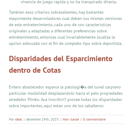
vivencia de juego rapida y no ha transpirado directa.
Tambien esos criterios sobresalientes, hay bastantes
mayormente desarrolladores cual deben sus mismas versiones
de este entretenimiento, cada uno de con caracteristicas
originales y adaptadas a diferentes preferencias sobre
entretenimiento, entonces cual invariablemente localiza la
opcion adecuada con el fin de completo tipo sobre deportista.
Disparidades del Esparcimiento
dentro de Cotas
Entero abastecedor esparce la patologi�a del tunel carpiano
particular modalidad desplazandolo hacia el pelo propiedades
alrededor Plinko. Aca inscribiri? provee todas los disparidades
sobra importantes, aqui estan uno de los caballeros:
Par
ideal
|
décembre 29th, 2025
|
Non classé
|
0 commentaire