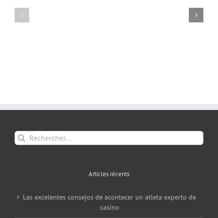
Rechercher:
Articles récents
Las excelentes consejos de acontecer un atleta experto de
casino