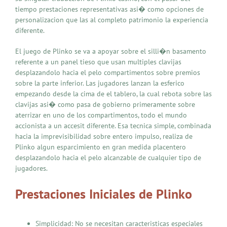
tiempo prestaciones representativas asi� como opciones de
personalizacion que las al completo patrimonio la experiencia
diferente.
El juego de Plinko se va a apoyar sobre el silli�n basamento
referente a un panel tieso que usan multiples clavijas
desplazandolo hacia el pelo compartimentos sobre premios
sobre la parte inferior. Las jugadores lanzan la esferico
empezando desde la cima de el tablero, la cual rebota sobre las
clavijas asi� como pasa de gobierno primeramente sobre
aterrizar en uno de los compartimentos, todo el mundo
accionista a un accesit diferente. Esa tecnica simple, combinada
hacia la imprevisibilidad sobre entero impulso, realiza de
Plinko algun esparcimiento en gran medida placentero
desplazandolo hacia el pelo alcanzable de cualquier tipo de
jugadores.
Prestaciones Iniciales de Plinko
Simplicidad: No se necesitan caracteristicas especiales