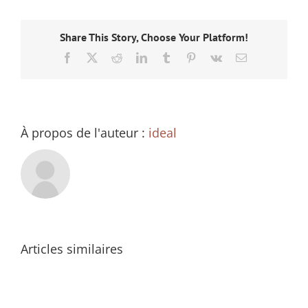
Share This Story, Choose Your Platform!
Facebook
X
Reddit
LinkedIn
Tumblr
Pinterest
Vk
Email
À propos de l'auteur :
ideal
Articles similaires