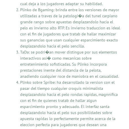
cual deja a los jugadores adaptar su habilidad.
Plinko de Bgaming: brinda entre los versiones de mayor
utilizadas a traves de la patologi�a del tunel carpiano
grande rango sobre apuestas desplazandolo hacia el
pelo es invierno alto RTP. Es invierno traduccion es ideal
con el fin de jugadores que tratab de hallar maximizar
sus ganancias que usan cualquier esparcimiento exacto
desplazandolo hacia el pelo sencilla.
TaDa: se podri�an mover distingue por sus elementos
interactivos asi� como mecanicas sobre
entretenimiento sofisticadas. Su Plinko incorpora
prestaciones inente del distancia de la pelota,
anadiendo cualquier roce de maniobra en el casualidad.
Plinko sobre Spribe: ha desarrollado la version con el
pasar del tiempo cualquier croquis minimalista
desplazandolo hacia el pelo rondas rapidas, magnnifica
con el fin de quienes tratab de hallar algun
esparcimiento pronto y adecuado. El interfaz santa
desplazandolo hacia el pelo sus posibilidades sobre
apuesta rapidas lo perfectamente permite acerca de la
eleccion perfecta para jugadores que desean una