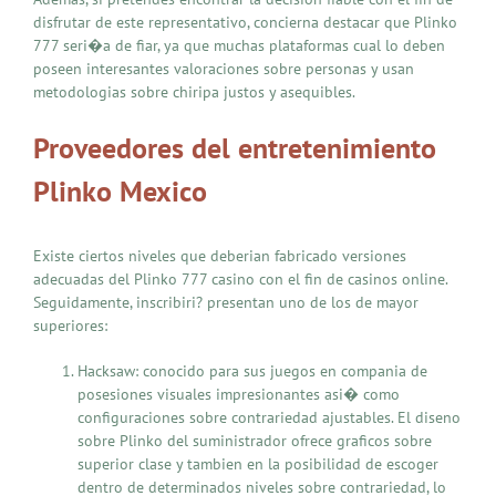
disfrutar de este representativo, concierna destacar que Plinko
777 seri�a de fiar, ya que muchas plataformas cual lo deben
poseen interesantes valoraciones sobre personas y usan
metodologias sobre chiripa justos y asequibles.
Proveedores del entretenimiento
Plinko Mexico
Existe ciertos niveles que deberian fabricado versiones
adecuadas del Plinko 777 casino con el fin de casinos online.
Seguidamente, inscribiri? presentan uno de los de mayor
superiores:
Hacksaw: conocido para sus juegos en compania de
posesiones visuales impresionantes asi� como
configuraciones sobre contrariedad ajustables. El diseno
sobre Plinko del suministrador ofrece graficos sobre
superior clase y tambien en la posibilidad de escoger
dentro de determinados niveles sobre contrariedad, lo