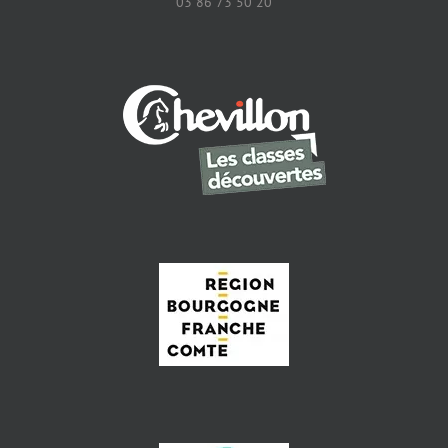
03 86 73 50 20