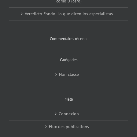
como 0 (cero)
Veredicto Fondo: Lo que dicen los especialistas
Commentaires récents
Catégories
Non classé
Méta
Connexion
Flux des publications