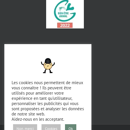
Les cookies nous permettent de mieux
vous connaître ! Ils peuvent être
utilisés pour améliorer votre
expérience en tant qu'utilisateur,
personnaliser les publicités qui vous
sont proposées et analyser les données
de notre site web.
Aidez-nous en les acceptant.
Non, merci
Cookies
Ok