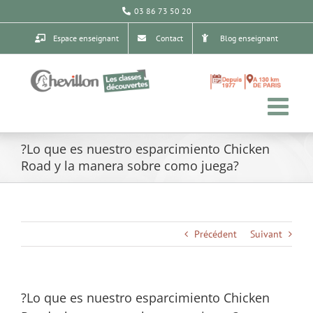
Passer
03 86 73 50 20
au
contenu
Espace enseignant
Contact
Blog enseignant
?Lo que es nuestro esparcimiento Chicken
Road y la manera sobre como juega?
Précédent
Suivant
?Lo que es nuestro esparcimiento Chicken