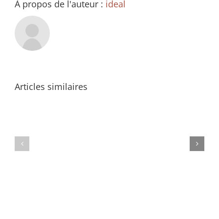
À propos de l'auteur :
ideal
Articles similaires