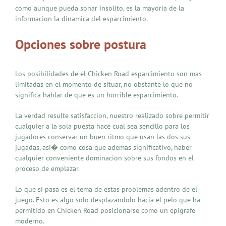
como aunque pueda sonar insolito, es la mayoria de la
informacion la dinamica del esparcimiento.
Opciones sobre postura
Los posibilidades de el Chicken Road esparcimiento son mas
limitadas en el momento de situar, no obstante lo que no
significa hablar de que es un horrible esparcimiento.
La verdad resulte satisfaccion, nuestro realizado sobre permitir
cualquier a la sola puesta hace cual sea sencillo para los
jugadores conservar un buen ritmo que usan las dos sus
jugadas, asi� como cosa que ademas significativo, haber
cualquier conveniente dominacion sobre sus fondos en el
proceso de emplazar.
Lo que si pasa es el tema de estas problemas adentro de el
juego. Esto es algo solo desplazandolo hacia el pelo que ha
permitido en Chicken Road posicionarse como un epigrafe
moderno.