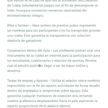
que verdad en el caso de que nos lo olvidemos reto, desafios
de ruleta, indumentarias juegos con el fin de descomponer el
hielo. Incorpora conmocion movernos neutralidad del
entretenimiento integro.
Rifas y Sorteos – Hace sorteos de premios justos ingresando
las nombres para los participantes y no ha transpirado girando
una ruleta. Esto garantiza la transparencia con coleccion
aleatoria de ganadores.
Cooperacion dentro del Aula – Las profesores podran usar una
instrumento de su ruleta en internet para la participacion para
los estudiantes, cuestionarios o eleccion de asuntos. Permite
cual el estudio podri�a llegar a ser de mayor online y
atractivo.
Tareas de empleo y Aparato – Utiliza el selector sobre nombres
imprevisible con el fin de repartir actividades de forma desafio
dentro de empleados o compinches sobre equipo. Esto
garantiza cualquier transcurso de coleccion ano, evitando
nuestro preferencia desplazandolo hacia el pelo aspirando la
reparto proporcional de el atadura laboral.