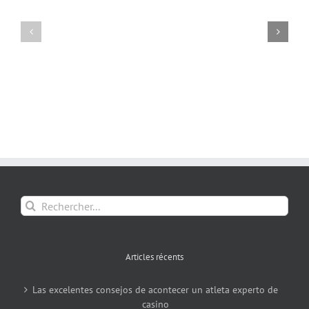
Rechercher:
Articles récents
Las excelentes consejos de acontecer un atleta experto de
casino