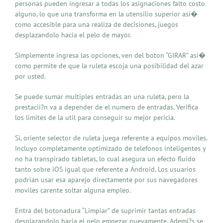
personas pueden ingresar a todas los asignaciones falto costo
alguno, lo que una transforma en la utensilio superior asi�
como accesible para una realiza de decisiones, juegos
desplazandolo hacia el pelo de mayor.
Simplemente ingresa las opciones, ven del boton “GIRAR” asi�
como permite de que la ruleta escoja una posibilidad del azar
por usted.
Se puede sumar multiples entradas an una ruleta, pero la
prestacii?n va a depender de el numero de entradas. Verifica
los limites de la util para conseguir su mejor pericia.
Si, oriente selector de ruleta juega referente a equipos moviles.
Incluyo completamente optimizado de telefonos inteligentes y
no ha transpirado tabletas, lo cual asegura un efecto fluido
tanto sobre iOS igual que referente a Android. Los usuarios
podrian usar esa aparejo directamente por sus navegadores
moviles carente soltar alguna empleo.
Entra del botonadura “Limpiar” de suprimir tantas entradas
desplazandolo hacia el pelo empezar nuevamente. Ademi?s se