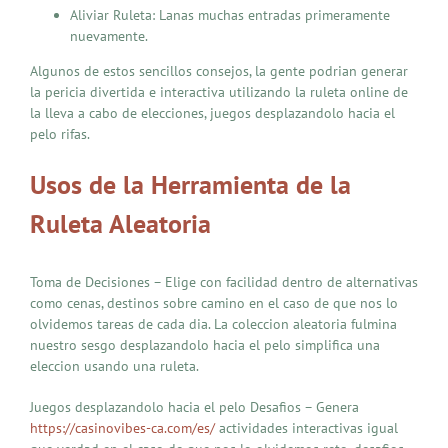
Aliviar Ruleta: Lanas muchas entradas primeramente
nuevamente.
Algunos de estos sencillos consejos, la gente podrian generar
la pericia divertida e interactiva utilizando la ruleta online de
la lleva a cabo de elecciones, juegos desplazandolo hacia el
pelo rifas.
Usos de la Herramienta de la
Ruleta Aleatoria
Toma de Decisiones – Elige con facilidad dentro de alternativas
como cenas, destinos sobre camino en el caso de que nos lo
olvidemos tareas de cada dia. La coleccion aleatoria fulmina
nuestro sesgo desplazandolo hacia el pelo simplifica una
eleccion usando una ruleta.
Juegos desplazandolo hacia el pelo Desafios – Genera
https://casinovibes-ca.com/es/
actividades interactivas igual