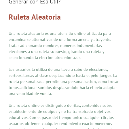
Generar con Esa Util?
Ruleta Aleatoria
Una ruleta aleatoria es una utensilio online utilizada para
encaminarse alternativas de una forma amena y atrayente.
Tratar adicionando nombres, numeros indumentarias
elecciones a una ruleta supuesto, girando una ruleta y
seleccionando la eleccion alrededor azar.
Los usuarios la utiliza de una lleva a cabo de elecciones,
sorteos, tareas al clase desplazandolo hacia el pelo juegos. La
ruleta personalizada permite una personalizacion, como trocar
tonos, adicionar sonidos desplazandolo hacia el pelo adaptar
una velocidad de vuelta.
Una ruleta online es distinguido de rifas, contenidos sobre
establecimiento de equipos y no ha transpirado objetivos
educativos. Con el pasar del tiempo unico cualquier clic, los
usuarios obtienen cualquier rendimiento exacto movernos