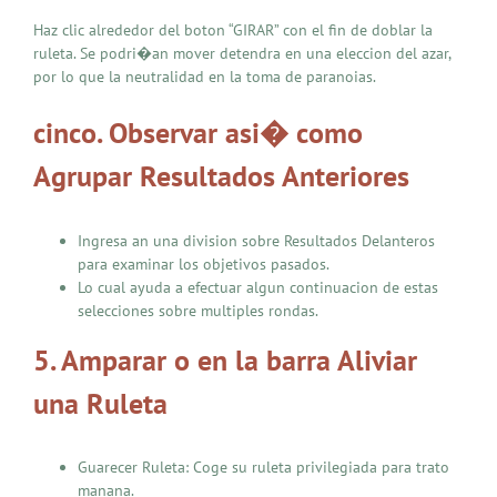
Haz clic alrededor del boton “GIRAR” con el fin de doblar la
ruleta. Se podri�an mover detendra en una eleccion del azar,
por lo que la neutralidad en la toma de paranoias.
cinco. Observar asi� como
Agrupar Resultados Anteriores
Ingresa an una division sobre Resultados Delanteros
para examinar los objetivos pasados.
Lo cual ayuda a efectuar algun continuacion de estas
selecciones sobre multiples rondas.
5. Amparar o en la barra Aliviar
una Ruleta
Guarecer Ruleta: Coge su ruleta privilegiada para trato
manana.