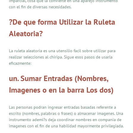
imparcial, cosa que la convierte en una aparejo instrumento
con el fin de diversas necesidades.
?De que forma Utilizar la Ruleta
Aleatoria?
La ruleta aleatoria es una utensilio facil sobre utilizar para
realizar selecciones al chiripa. Sigue esos pasos de usarla
eficazmente:
un. Sumar Entradas (Nombres,
Imagenes o en la barra Los dos)
Las personas podran ingresar entradas basadas referente a
escrito (nombres, palabras o frases) o almacenar imagenes. Una
instrumento ademi?s deja coordinar nombres en compania de
imagenes con el fin de una habilidad mayormente privilegiada.