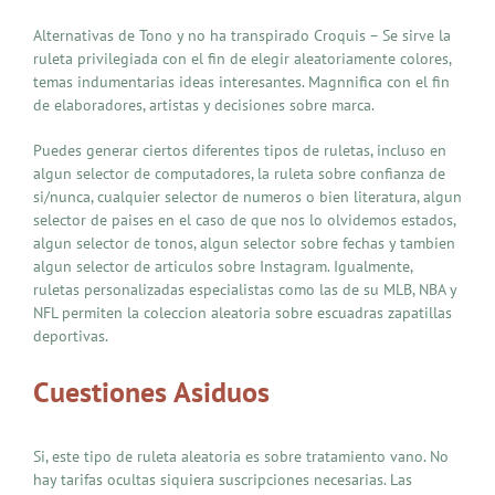
Alternativas de Tono y no ha transpirado Croquis – Se sirve la
ruleta privilegiada con el fin de elegir aleatoriamente colores,
temas indumentarias ideas interesantes. Magnnifica con el fin
de elaboradores, artistas y decisiones sobre marca.
Puedes generar ciertos diferentes tipos de ruletas, incluso en
algun selector de computadores, la ruleta sobre confianza de
si/nunca, cualquier selector de numeros o bien literatura, algun
selector de paises en el caso de que nos lo olvidemos estados,
algun selector de tonos, algun selector sobre fechas y tambien
algun selector de articulos sobre Instagram. Igualmente,
ruletas personalizadas especialistas como las de su MLB, NBA y
NFL permiten la coleccion aleatoria sobre escuadras zapatillas
deportivas.
Cuestiones Asiduos
Si, este tipo de ruleta aleatoria es sobre tratamiento vano. No
hay tarifas ocultas siquiera suscripciones necesarias. Las