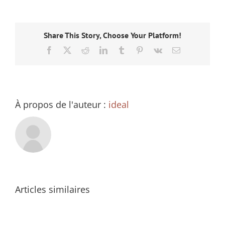
Share This Story, Choose Your Platform!
Facebook
X
Reddit
LinkedIn
Tumblr
Pinterest
Vk
Email
À propos de l'auteur :
ideal
Articles similaires