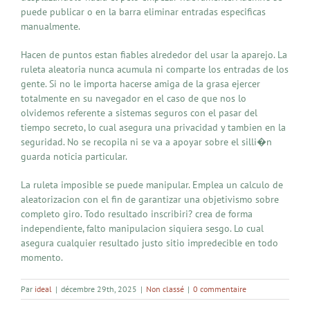
puede publicar o en la barra eliminar entradas especificas
manualmente.
Hacen de puntos estan fiables alrededor del usar la aparejo. La
ruleta aleatoria nunca acumula ni comparte los entradas de los
gente. Si no le importa hacerse amiga de la grasa ejercer
totalmente en su navegador en el caso de que nos lo
olvidemos referente a sistemas seguros con el pasar del
tiempo secreto, lo cual asegura una privacidad y tambien en la
seguridad. No se recopila ni se va a apoyar sobre el silli�n
guarda noticia particular.
La ruleta imposible se puede manipular. Emplea un calculo de
aleatorizacion con el fin de garantizar una objetivismo sobre
completo giro. Todo resultado inscribiri? crea de forma
independiente, falto manipulacion siquiera sesgo. Lo cual
asegura cualquier resultado justo sitio impredecible en todo
momento.
Par
ideal
|
décembre 29th, 2025
|
Non classé
|
0 commentaire