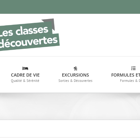
CADRE DE VIE
EXCURSIONS
FORMULES ET
Qualité & Sérénité
Sorties & Découvertes
Formules & 