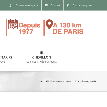
Espace enseignant
Contact
Blog enseignant
 TARIFS
CHEVILLON
Devis
Colonies & Hébergements
Accueil
»
Las tonos con ruleta: colorado, bruno y verde