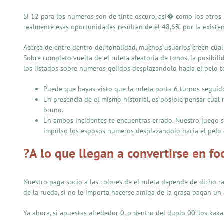
Si 12 para los numeros son de tinte oscuro, asi� como los otros
realmente esas oportunidades resultan de el 48,6% por la existenci
Acerca de entre dentro del tonalidad, muchos usuarios creen cual 
Sobre completo vuelta de el ruleta aleatoria de tonos, la posibil
los listados sobre numeros gelidos desplazandolo hacia el pelo 
Puede que hayas visto que la ruleta porta 6 turnos seguido
En presencia de el mismo historial, es posible pensar cual
bruno.
En ambos incidentes te encuentras errado. Nuestro juego 
impulso los esposos numeros desplazandolo hacia el pelo co
?A lo que llegan a convertirse en fo
Nuestro paga socio a las colores de el ruleta depende de dicho ra
de la rueda, si no le importa hacerse amiga de la grasa pagan un 
Ya ahora, si apuestas alrededor 0, o dentro del duplo 00, los ka