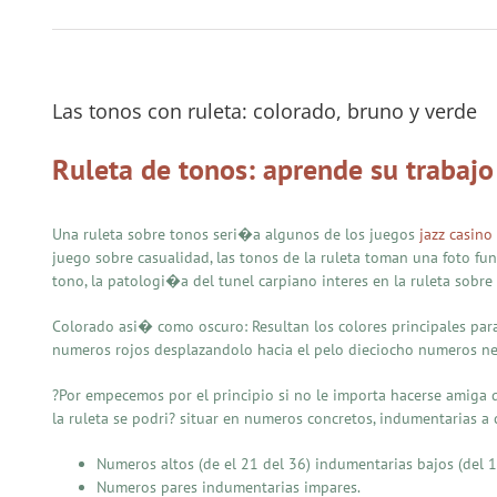
Las tonos con ruleta: colorado, bruno y verde
Ruleta de tonos: aprende su trabajo
Una ruleta sobre tonos seri�a algunos de los juegos
jazz casino
juego sobre casualidad, las tonos de la ruleta toman una foto f
tono, la patologi�a del tunel carpiano interes en la ruleta sobre
Colorado asi� como oscuro: Resultan los colores principales para
numeros rojos desplazandolo hacia el pelo dieciocho numeros negr
?Por empecemos por el principio si no le importa hacerse amiga 
la ruleta se podri? situar en numeros concretos, indumentarias 
Numeros altos (de el 21 del 36) indumentarias bajos (del 1 
Numeros pares indumentarias impares.