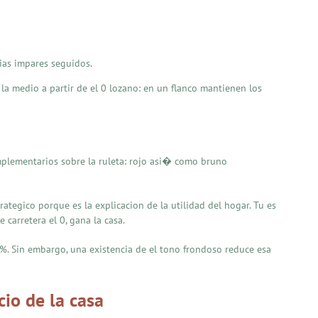
ias impares seguidos.
 la medio a partir de el 0 lozano: en un flanco mantienen los
complementarios sobre la ruleta: rojo asi� como bruno
ategico porque es la explicacion de la utilidad del hogar. Tu es
 carretera el 0, gana la casa.
. Sin embargo, una existencia de el tono frondoso reduce esa
cio de la casa