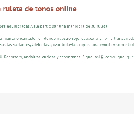
a ruleta de tonos online
bra equilibradas, vale participar una maniobra de su ruleta:
rcimiento encantador en donde nuestro rojo, el oscuro y no ha transpirado
s las variantes, ?deberias gozar todavia acoples una emocion sobre tod
U. Reportero, andaluza, curiosa y espontanea. ?Igual asi� como igual que