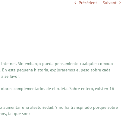
Précédent
Suivant
en internet. Sin embargo pueda pensamiento cualquier comodo
 En esta pequena historia, exploraremos el peso sobre cada
a se favor.
colores complementarios de el ruleta. Sobre entero, existen 16
mo aumentar una aleatoriedad. Y no ha transpirado porque sobre
os, tal que son: