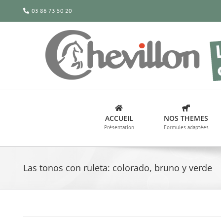
Passer
03 86 73 50 20
au
contenu
ACCUEIL
NOS THEMES
Présentation
Formules adaptées
Las tonos con ruleta: colorado, bruno y verde