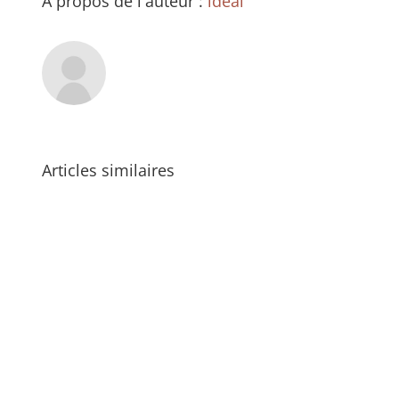
À propos de l'auteur :
ideal
Articles similaires