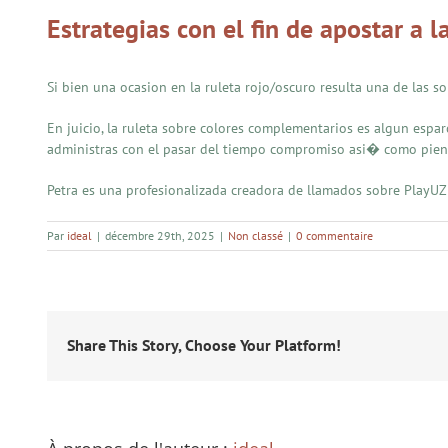
Estrategias con el fin de apostar a l
Si bien una ocasion en la ruleta rojo/oscuro resulta una de las so
En juicio, la ruleta sobre colores complementarios es algun espa
administras con el pasar del tiempo compromiso asi� como piensa
Petra es una profesionalizada creadora de llamados sobre PlayUZ
Par
ideal
|
décembre 29th, 2025
|
Non classé
|
0 commentaire
Share This Story, Choose Your Platform!