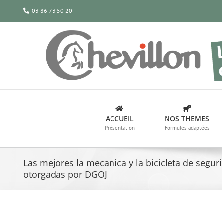
Passer
03 86 73 50 20
au
contenu
ACCUEIL
NOS THEMES
Présentation
Formules adaptées
Las mejores la mecanica y la bicicleta de seguri
otorgadas por DGOJ