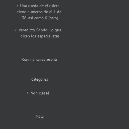
Una rueda de el ruleta
tiene numeros de el 1 del
36, asi como 0 (cero)
Veredicto Fondo: Lo que
dicen los especialistas
Commentaires récents
Catégories
Non classé
Méta