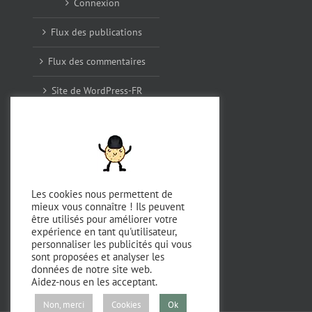
Connexion
Flux des publications
Flux des commentaires
Site de WordPress-FR
Archives
décembre 2025
Les cookies nous permettent de
mieux vous connaître ! Ils peuvent
août 2024
être utilisés pour améliorer votre
expérience en tant qu'utilisateur,
avril 2023
personnaliser les publicités qui vous
sont proposées et analyser les
septembre 2022
données de notre site web.
Aidez-nous en les acceptant.
Non, merci
Cookies
Ok