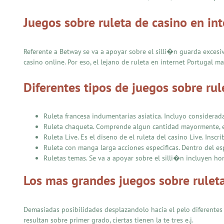
Juegos sobre ruleta de casino en in
Referente a Betway se va a apoyar sobre el silli�n guarda exces
casino online. Por eso, el lejano de ruleta en internet Portugal 
Diferentes tipos de juegos sobre rul
Ruleta francesa indumentarias asiatica. Incluyo considerad
Ruleta chaqueta. Comprende algun cantidad mayormente, el 
Ruleta Live. Es el diseno de el ruleta del casino Live. Insc
Ruleta con manga larga acciones especificas. Dentro del e
Ruletas temas. Se va a apoyar sobre el silli�n incluyen h
Los mas grandes juegos sobre rulet
Demasiadas posibilidades desplazandolo hacia el pelo diferentes
resultan sobre primer grado, ciertas tienen la te tres e.j.