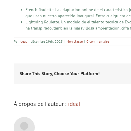
French Roulette. La adaptacion online de el caracteristico j
que usan nuestro aparecido inaugural. Entre cualquiera de
Lightning Roulette. Un modelo de el talento tecnica de Evo
ha transpirado, tambien la maravillosa ambientacion, cifra 
Par
ideal
|
décembre 29th, 2025
|
Non classé
|
0 commentaire
Share This Story, Choose Your Platform!
À propos de l'auteur :
ideal