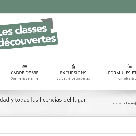
CADRE DE VIE
EXCURSIONS
FORMULES ET
Qualité & Sérénité
Sorties & Découvertes
Formules & 
dad y todas las licencias del lugar
Accueil
»
Las mej