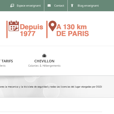
Espace enseignant
Contact
Blog enseignant
 TARIFS
CHEVILLON
Devis
Colonies & Hébergements
ores la mecanica y la bicicleta de seguridad y todas las licencias del lugar otorgadas por DGOJ