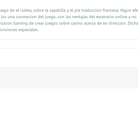
uego de el ruleta, sobre la zapatilla y el pie traduccion francesa. Algun e
 los una conmocion del juego, con las ventajas del escenario online y no
lution Gaming de crear juegos sobre casino acerca de en direccion. Dicha
funciones especiales.