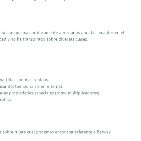
e los juegos mas profusamente apreciados para las amantes en el
dad y no ha transpirado sobre diversas clases.
partidas son mas rapidas.
sar del tiempo crisis en internet.
rias propiedades especiales (como multiplicadores).
ruleta.
s sobre ruleta cual podemos encontrar referente a Betway