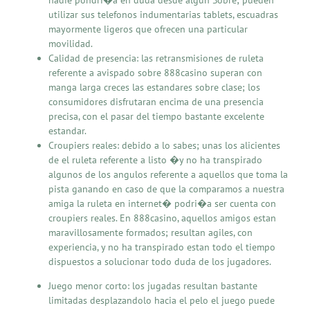
nadie pondri�a en duda desde algun Sobre; pueden
utilizar sus telefonos indumentarias tablets, escuadras
mayormente ligeros que ofrecen una particular
movilidad.
Calidad de presencia: las retransmisiones de ruleta
referente a avispado sobre 888casino superan con
manga larga creces las estandares sobre clase; los
consumidores disfrutaran encima de una presencia
precisa, con el pasar del tiempo bastante excelente
estandar.
Croupiers reales: debido a lo sabes; unas los alicientes
de el ruleta referente a listo �y no ha transpirado
algunos de los angulos referente a aquellos que toma la
pista ganando en caso de que la comparamos a nuestra
amiga la ruleta en internet� podri�a ser cuenta con
croupiers reales. En 888casino, aquellos amigos estan
maravillosamente formados; resultan agiles, con
experiencia, y no ha transpirado estan todo el tiempo
dispuestos a solucionar todo duda de los jugadores.
Juego menor corto: los jugadas resultan bastante
limitadas desplazandolo hacia el pelo el juego puede