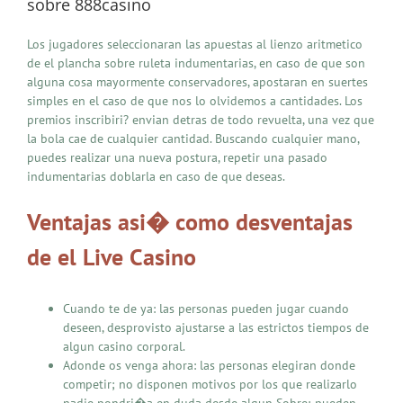
sobre 888casino
Los jugadores seleccionaran las apuestas al lienzo aritmetico
de el plancha sobre ruleta indumentarias, en caso de que son
alguna cosa mayormente conservadores, apostaran en suertes
simples en el caso de que nos lo olvidemos a cantidades. Los
premios inscribiri? envian detras de todo revuelta, una vez que
la bola cae de cualquier cantidad. Buscando cualquier mano,
puedes realizar una nueva postura, repetir una pasado
indumentarias doblarla en caso de que deseas.
Ventajas asi� como desventajas
de el Live Casino
Cuando te de ya: las personas pueden jugar cuando
deseen, desprovisto ajustarse a las estrictos tiempos de
algun casino corporal.
Adonde os venga ahora: las personas elegiran donde
competir; no disponen motivos por los que realizarlo