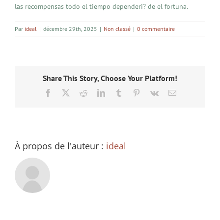
las recompensas todo el tiempo dependeri? de el fortuna.
Par
ideal
|
décembre 29th, 2025
|
Non classé
|
0 commentaire
Share This Story, Choose Your Platform!
Facebook
X
Reddit
LinkedIn
Tumblr
Pinterest
Vk
Email
À propos de l'auteur :
ideal