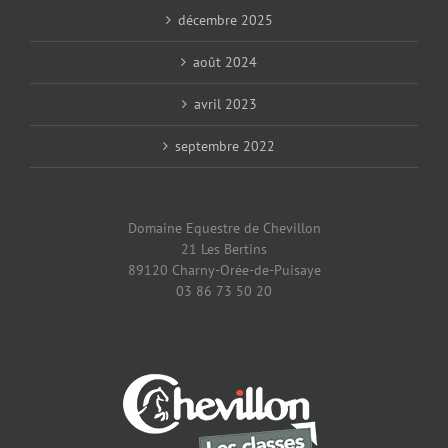
décembre 2025
août 2024
avril 2023
septembre 2022
Domaine Equestre de Chevillon
21 Les Bertins
89120 Charny-Orée-de-Puisaye
03 86 73 50 20