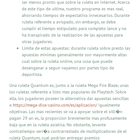
ser menos pronto que sobre la ruleta en internet. Acerca
de este tipo de ultima, nuestro programa es mas real,
ahorrando tiempos de expectativa innecesarios. Durante
ruleta referente a avispado, sin embargo, se debe
cumplir el tiempo estipulado para completo lance y no
ha transpirado de la realizacion de las apuestas para
otras jugadores.
Limite de estas apuestas: durante ruleta sobre presto las
apuestas minimas generalmente son mayormente altas
cual sobre la ruleta online, una cosa que puede
desenganar a segun vayamos por partes tipo de
deportista.
Una ruleta Quantum es, junto a la ruleta Mega Fire Blaze, unas
los ruletas referente a listo mas populares de Playtech. Sobre
ella, los jugadores poseen la alternativa dar apuestas sencillas
e
https://mega-dice-casino.com/es/aplicacion/
igualmente
objetivas. Las mas recientes se va a apoyar sobre el silli�n
pagan 29 an es, la proporcion brevemente mas profusamente
baja que en la ruleta asiatica. No obstante, levante
contratiempo seri�a contrarrestado de multiplicadores de el
ruleta Quantum, cual podrian entregar premios