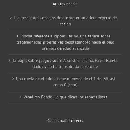
Articles récents
Las excelentes consejos de acontecer un atleta experto de
casino
Pincha referente a Ripper Casino, una tarima sobre
tragamonedas progresivas desplazandolo hacia el pelo
premios de edad avanzada
Tatuajes sobre juegos sobre Apuestas: Casino, Poker, Ruleta,
dados y no ha transpirado el sentido
Una rueda de el ruleta tiene numeros de el 1 del 36, asi
como 0 (cero)
Veredicto Fondo: Lo que dicen los especialistas
Commentaires récents