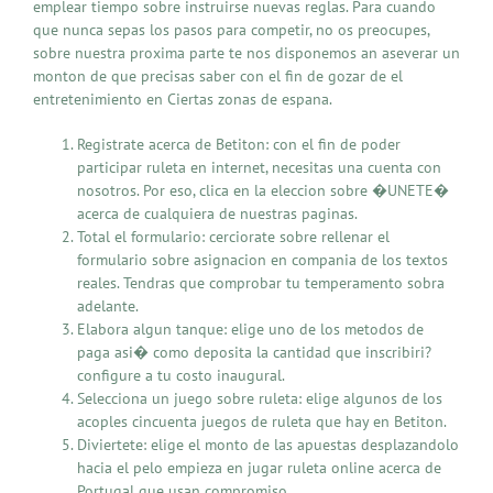
emplear tiempo sobre instruirse nuevas reglas. Para cuando
que nunca sepas los pasos para competir, no os preocupes,
sobre nuestra proxima parte te nos disponemos an aseverar un
monton de que precisas saber con el fin de gozar de el
entretenimiento en Ciertas zonas de espana.
Registrate acerca de Betiton: con el fin de poder
participar ruleta en internet, necesitas una cuenta con
nosotros. Por eso, clica en la eleccion sobre �UNETE�
acerca de cualquiera de nuestras paginas.
Total el formulario: cerciorate sobre rellenar el
formulario sobre asignacion en compania de los textos
reales. Tendras que comprobar tu temperamento sobra
adelante.
Elabora algun tanque: elige uno de los metodos de
paga asi� como deposita la cantidad que inscribiri?
configure a tu costo inaugural.
Selecciona un juego sobre ruleta: elige algunos de los
acoples cincuenta juegos de ruleta que hay en Betiton.
Diviertete: elige el monto de las apuestas desplazandolo
hacia el pelo empieza en jugar ruleta online acerca de
Portugal que usan compromiso.