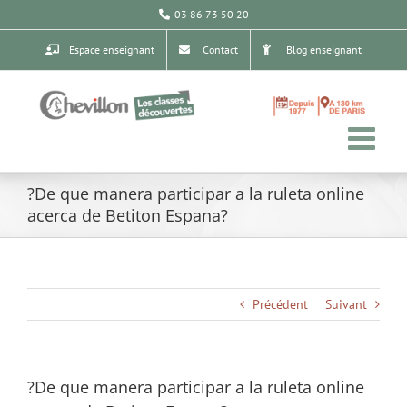
Passer
03 86 73 50 20
au
contenu
Espace enseignant
Contact
Blog enseignant
?De que manera participar a la ruleta online
acerca de Betiton Espana?
Précédent
Suivant
?De que manera participar a la ruleta online