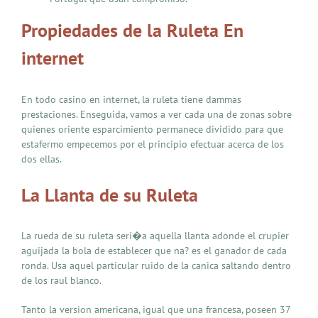
Propiedades de la Ruleta En
internet
En todo casino en internet, la ruleta tiene dammas
prestaciones. Enseguida, vamos a ver cada una de zonas sobre
quienes oriente esparcimiento permanece dividido para que
estafermo empecemos por el principio efectuar acerca de los
dos ellas.
La Llanta de su Ruleta
La rueda de su ruleta seri�a aquella llanta adonde el crupier
aguijada la bola de establecer que na? es el ganador de cada
ronda. Usa aquel particular ruido de la canica saltando dentro
de los raul blanco.
Tanto la version americana, igual que una francesa, poseen 37