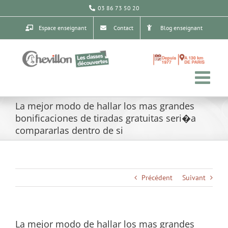
Passer
03 86 73 50 20
au
contenu
Espace enseignant
Contact
Blog enseignant
La mejor modo de hallar los mas grandes
bonificaciones de tiradas gratuitas seri�a
compararlas dentro de si
Précédent
Suivant
La mejor modo de hallar los mas grandes