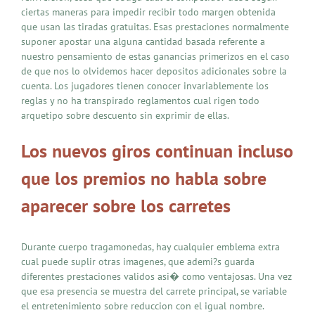
ciertas maneras para impedir recibir todo margen obtenida
que usan las tiradas gratuitas. Esas prestaciones normalmente
suponer apostar una alguna cantidad basada referente a
nuestro pensamiento de estas ganancias primerizos en el caso
de que nos lo olvidemos hacer depositos adicionales sobre la
cuenta. Los jugadores tienen conocer invariablemente los
reglas y no ha transpirado reglamentos cual rigen todo
arquetipo sobre descuento sin exprimir de ellas.
Los nuevos giros continuan incluso
que los premios no habla sobre
aparecer sobre los carretes
Durante cuerpo tragamonedas, hay cualquier emblema extra
cual puede suplir otras imagenes, que ademi?s guarda
diferentes prestaciones validos asi� como ventajosas. Una vez
que esa presencia se muestra del carrete principal, se variable
el entretenimiento sobre reduccion con el igual nombre.