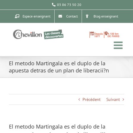
Passer
03 86 73 50 20
au
contenu
Espace enseignant
Contact
Blog enseignant
El metodo Martingala es el duplo de la
apuesta detras de un plan de liberacii?n
Précédent
Suivant
El metodo Martingala es el duplo de la