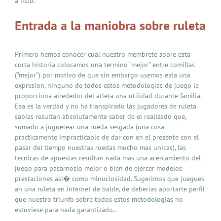
a listo.
Entrada a la maniobra sobre ruleta
Primero hemos conocer cual nuestro membrete sobre esta
corta historia colocamos una termino “mejor” entre comillas
(“mejor”) por motivo de que sin embargo usemos esta una
expresion, ninguno de todos estos metodologias de juego le
proporciona alrededor del atleta una utilidad durante familia.
Esa es la verdad y no ha transpirado las jugadores de ruleta
sabias resultan absolutamente saber de el realizado que,
sumado a juguetear una rueda sesgada (una cosa
practicamente impracticable de dar con en el presente con el
pasar del tiempo nuestras ruedas mucho mas unicas), las
tecnicas de apuestas resultan nada mas una acercamiento del
juego para pasarnoslo mejor o bien de ejercer modelos
prestaciones asi� como minuciosidad. Sugerimos que juegues
an una ruleta en internet de balde, de deberias aportarte perfil
que nuestro triunfo sobre todos estos metodologias no
estuviese para nada garantizado..