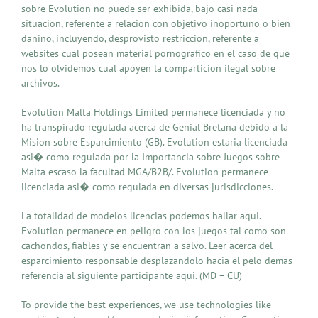
sobre Evolution no puede ser exhibida, bajo casi nada
situacion, referente a relacion con objetivo inoportuno o bien
danino, incluyendo, desprovisto restriccion, referente a
websites cual posean material pornografico en el caso de que
nos lo olvidemos cual apoyen la comparticion ilegal sobre
archivos.
Evolution Malta Holdings Limited permanece licenciada y no
ha transpirado regulada acerca de Genial Bretana debido a la
Mision sobre Esparcimiento (GB). Evolution estaria licenciada
asi� como regulada por la Importancia sobre Juegos sobre
Malta escaso la facultad MGA/B2B/. Evolution permanece
licenciada asi� como regulada en diversas jurisdicciones.
La totalidad de modelos licencias podemos hallar aqui.
Evolution permanece en peligro con los juegos tal como son
cachondos, fiables y se encuentran a salvo. Leer acerca del
esparcimiento responsable desplazandolo hacia el pelo demas
referencia al siguiente participante aqui. (MD – CU)
To provide the best experiences, we use technologies like