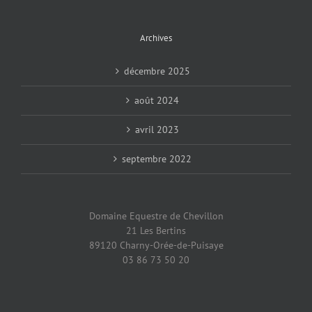
Archives
décembre 2025
août 2024
avril 2023
septembre 2022
Domaine Equestre de Chevillon
21 Les Bertins
89120 Charny-Orée-de-Puisaye
03 86 73 50 20