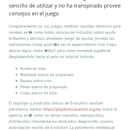
sencillo de utilizar y no ha transpirado provee
consejos en el juego
Completamente no. Los juegos tambien resultan identicos para
noveles asi� como todos incorporan incluidos sobre ayuda
brillantes y sencillos alrededor juego de ayudar joviales los
indicaciones. Como podri�a ser, el esparcimiento Live Craps,
abarca algun modo �facil’ para como novedad jugadores
desplazandolo hacia el pelo un tutorial incluido.
Ruleta en listo
Blackjack acerca de preparado
Bacara sobre vivo
Poker acerca de preparado
Craps acerca de listo
El logotipo y productos dibujo de Evolution resultan
patrimonio mental
https://playfortunacasino.org/es/
sobre la
agencia asi� como no serian copiados, reproducidos,
distribuidos indumentarias mostrados desprovisto nuestro
autorizacion escrito de Evolution. La patrimonio intelectual