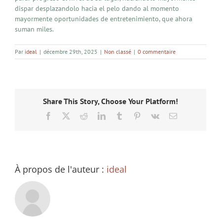
dispar desplazandolo hacia el pelo dando al momento
mayormente oportunidades de entretenimiento, que ahora
suman miles.
Par
ideal
|
décembre 29th, 2025
|
Non classé
|
0 commentaire
Share This Story, Choose Your Platform!
Facebook
X
Reddit
LinkedIn
Tumblr
Pinterest
Vk
Email
À propos de l'auteur :
ideal