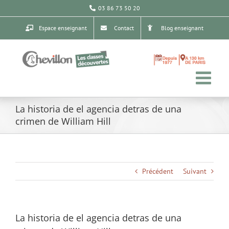
Passer
03 86 73 50 20
au
contenu
Espace enseignant
Contact
Blog enseignant
La historia de el agencia detras de una
crimen de William Hill
Précédent
Suivant
La historia de el agencia detras de una