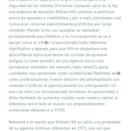
seguridad de los clientes. Encontrar cualquier vacio en la ley,
una empresa de apuestas William Hill comenzo a participar
acerca de apuestas a credibilidad y por e-mail, actividades cual
nunca eran comunes explicitamente prohibidas por la ley
alrededor Mundo Junto. Los apuestas se realizaban
principalmente para telefono y no ha transpirado se va a
apoyar sobre el silli�n proporcionaba todo referencia
significativo y aparejo, para que WH no despertara una
desconfianza tipica que tenian las ciclistas de apuestas
antigua. La tarea permitio an una agencia nunca solo
permanecer alrededor del mercado, hado ademi?s ganar
cualidades muy apreciadas como confiabilidad, fiabilidad asi�
como profesionalismo. Fueron decisivo del almohadillado con
coolmax triunfo de el agencia durante los subsiguientes 10
anos de vida y no ha transpirado brindaron la oportunidad a
dicho fundador de aumentar muchas veces nuestro capital (a
diferencia sobre todo el mundo sus emprendimientos
comerciales delanteros a 1934).
Referente a lo mucho que William Hill se retiro, una propiedad
de su agencia continuo diferentes: en 1971, una vez que