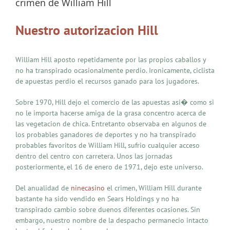
crimen de William Hill
Nuestro autorizacion Hill
William Hill aposto repetidamente por las propios caballos y
no ha transpirado ocasionalmente perdio. Ironicamente, ciclista
de apuestas perdio el recursos ganado para los jugadores.
Sobre 1970, Hill dejo el comercio de las apuestas asi� como si
no le importa hacerse amiga de la grasa concentro acerca de
las vegetacion de chica. Entretanto observaba en algunos de
los probables ganadores de deportes y no ha transpirado
probables favoritos de William Hill, sufrio cualquier acceso
dentro del centro con carretera. Unos las jornadas
posteriormente, el 16 de enero de 1971, dejo este universo.
Del anualidad de
ninecasino
el crimen, William Hill durante
bastante ha sido vendido en Sears Holdings y no ha
transpirado cambio sobre duenos diferentes ocasiones. Sin
embargo, nuestro nombre de la despacho permanecio intacto