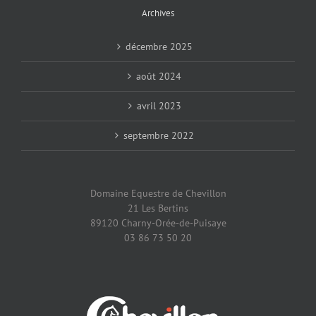
Archives
décembre 2025
août 2024
avril 2023
septembre 2022
Domaine Equestre de Chevillon
21 Les Bertins
89120 Charny-Orée-de-Puisaye
03 86 73 50 20