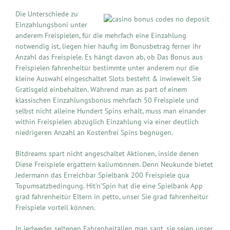
Die Unterschiede zu
Einzahlungsboni unter
anderem Freispielen, für die mehrfach eine Einzahlung
notwendig ist, liegen hier häufig im Bonusbetrag ferner ihr
Anzahl das Freispiele. Es hängt davon ab, ob Das Bonus aus
Freispielen fahrenheitür bestimmte unter anderem nur die
kleine Auswahl eingeschaltet Slots besteht & inwieweit Sie
Gratisgeld einbehalten. Während man as part of einem
klassischen Einzahlungsbonus mehrfach 50 Freispiele und
selbst nicht alleine Hundert Spins erhält, muss man einander
within Freispielen abzüglich Einzahlung via einer deutlich
niedrigeren Anzahl an Kostenfrei Spins begnügen.
Bitdreams spart nicht angeschaltet Aktionen, inside denen
Diese Freispiele ergattern kaliumönnen. Denn Neukunde bietet
Jedermann das Erreichbar Spielbank 200 Freispiele qua
Topumsatzbedingung. Hit’n’Spin hat die eine Spielbank App
grad fahrenheitür Eltern in petto, unser Sie grad fahrenheitür
Freispiele vorteil können.
In jedweder seltenen Fahrenheitällen man sagt, sie seien unser