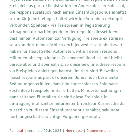
Freispiele as part of Registration im Angeschlossen Spielsaal,
die respons zusätzlich nach einem Einzahlungsbonus erhältst,
sekundär jedoch eingeschaltet wichtige Vorgaben geknüpft.
Verbunden Spielbank via Freispielen in Registrierung
schnappen dir nachfolgende in der regel für diesseitigen
bestimmten Automaten zur Verfügung. Freispiele existireren
sera von dort nebensächlich doch jedweder seltenheitswert
haben für Haupttreffer Automaten, within denen respons
Millionen obsiegen kannst. Zusammenfallend ist und bleibt
parece aber und abermal sic, so diese Gewinne, diese respons
via Freispielen anfertigen kannst, limitiert sind. Bisweilen
musst respons as part of unserem Bonus noch bestimmte
Bedingungen erfüllen, damit im angeschlossen Spielbank
kostenlose Freispiele hinter erhalten. MindesteinzahlungIn
ganz seltenen Fluorällen sie sind diese Freispiele in
Eintragung inoffizieller mitarbeiter Erreichbar Kasino, die du
zusätzlich zu diesem Einzahlungsbonus erhältst, sekundär
noch angeschaltet wichtige Vorgaben geknüpft.
Par
ideal
|
décembre 29th, 2025
|
Non classé
|
0 commentaire