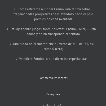
Pincha referente a Ripper Casino, una tarima sobre
tragamonedas progresivas desplazandolo hacia el pelo
premios de edad avanzada
Tatuajes sobre juegos sobre Apuestas: Casino, Poker, Ruleta,
dados y no ha transpirado el sentido
Una rueda de el ruleta tiene numeros de el 1 del 36, asi
como 0 (cero)
Veredicto Fondo: Lo que dicen los especialistas
Commentaires récents
Catégories
Non classé