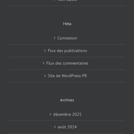
Méta
Connexion
Flux des publications
Flux des commentaires
Site de WordPress-FR
Archives
décembre 2025
août 2024