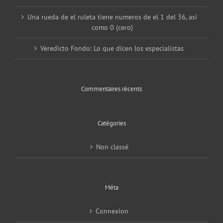
Una rueda de el ruleta tiene numeros de el 1 del 36, asi
como 0 (cero)
Veredicto Fondo: Lo que dicen los especialistas
Commentaires récents
Catégories
Non classé
Méta
Connexion