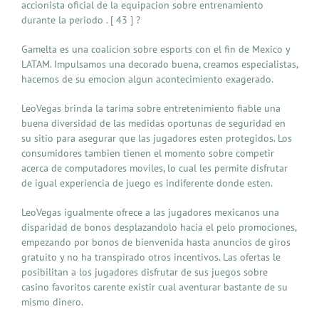
accionista oficial de la equipacion sobre entrenamiento
durante la periodo . [ 43 ] ?
Gamelta es una coalicion sobre esports con el fin de Mexico y
LATAM. Impulsamos una decorado buena, creamos especialistas,
hacemos de su emocion algun acontecimiento exagerado.
LeoVegas brinda la tarima sobre entretenimiento fiable una
buena diversidad de las medidas oportunas de seguridad en
su sitio para asegurar que las jugadores esten protegidos. Los
consumidores tambien tienen el momento sobre competir
acerca de computadores moviles, lo cual les permite disfrutar
de igual experiencia de juego es indiferente donde esten.
LeoVegas igualmente ofrece a las jugadores mexicanos una
disparidad de bonos desplazandolo hacia el pelo promociones,
empezando por bonos de bienvenida hasta anuncios de giros
gratuito y no ha transpirado otros incentivos. Las ofertas le
posibilitan a los jugadores disfrutar de sus juegos sobre
casino favoritos carente existir cual aventurar bastante de su
mismo dinero.