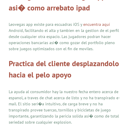
asi� como arrebato ipad
Leovegas app existe para escuadras iOS y
encuentra aquí
Android, facilitando el alta y tambien en la gestion de el perfil
desde cualquier otra espacio. Las jugadores podran hacer
operaciones bancarias asi� como gozar del portfolio pleno
sobre juegos optimizados con el fin de moviles.
Practica del cliente desplazandolo
hacia el pelo apoyo
La ayuda al consumidor hay la nuestro fecha entero acerca de
espanol, a traves de chat acerca de listo y no ha transpirado e-
mail. El sitio seri�a intuitivo, de carga breve y no ha
transpirado provee tuercas, tornillos y bicicletas de juego
importante, garantizando la pericia solida asi� como de total
seriedad sobre cualquier explosion.