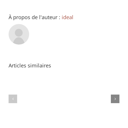
À propos de l'auteur :
ideal
Articles similaires