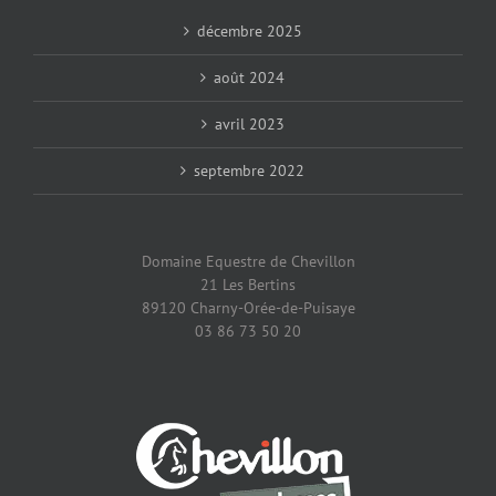
décembre 2025
août 2024
avril 2023
septembre 2022
Domaine Equestre de Chevillon
21 Les Bertins
89120 Charny-Orée-de-Puisaye
03 86 73 50 20