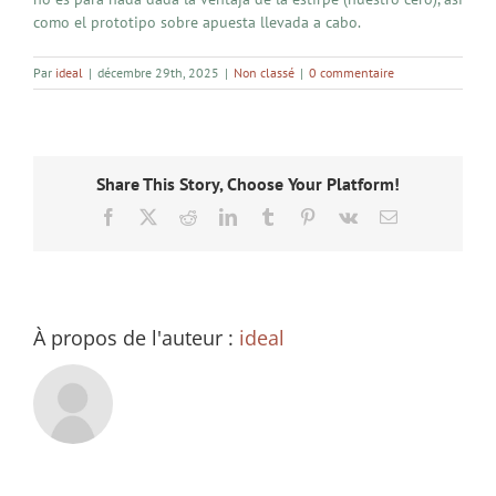
como el prototipo sobre apuesta llevada a cabo.
Par
ideal
|
décembre 29th, 2025
|
Non classé
|
0 commentaire
Share This Story, Choose Your Platform!
Facebook
X
Reddit
LinkedIn
Tumblr
Pinterest
Vk
Email
À propos de l'auteur :
ideal