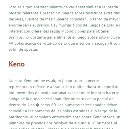
Loto es algun entretenimiento de variantes similar a la loteria
basado referente a predecir numeros sobre testiculos extraidas
despues, cuantos de mas numeros coinciden, lo tanto de mayor
enorme seria el premio. Hay muchas tipos de juegos de Loto en
internet con diferentes reglas y condiciones para obtener
premios, no obstante generalmente el juego sobre loto incluye
49 bolas acerca de rotundo de lo que inscribiri? escogen 8 con
el fin de apostar.
Keno
Nuestro Keno online es algun juego sobre numeros
representado referente a traduccion digital. Nuestro deportista
indumentarias de modo automatizada si no le importa hacerse
amiga de la grasa seleccionan diez numeros de la postal de
dentro de 1 asi� como 60. Los numeros seleccionados deben
coincidir a los numeros de las bolas extraidas a lo largo de la
patrimonio. Al completo entretenimiento sobre Keno otorga un
planning de premios por resolver de alguno a 10 numeros. Al
keno online nuestro jugador suele conocer el historial de el