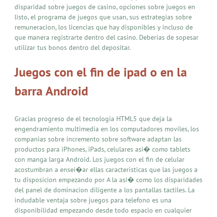
disparidad sobre juegos de casino, opciones sobre juegos en
listo, el programa de juegos que usan, sus estrategias sobre
remuneracion, los licencias que hay disponibles y incluso de
que manera registrarte dentro del casino. Deberias de sopesar
utilizar tus bonos dentro del depositar.
Juegos con el fin de ipad o en la
barra Android
Gracias progreso de el tecnologia HTML5 que deja la
engendramiento multimedia en los computadores moviles, los
companias sobre incremento sobre software adaptan las
productos para iPhones, iPads, celulares asi� como tablets
con manga larga Android. Los juegos con el fin de celular
acostumbran a ensei�ar ellas caracteristicas que las juegos a
tu disposicion empezando por A la asi� como los disparidades
del panel de dominacion diligente a los pantallas tactiles. La
indudable ventaja sobre juegos para telefono es una
disponibilidad empezando desde todo espacio en cualquier