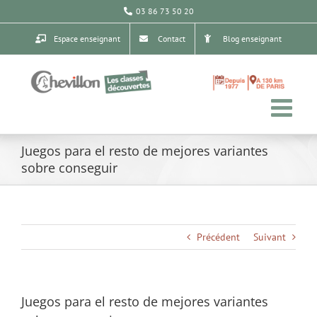
Passer
03 86 73 50 20
au
contenu
Espace enseignant
Contact
Blog enseignant
Juegos para el resto de mejores variantes
sobre conseguir
Précédent
Suivant
Juegos para el resto de mejores variantes