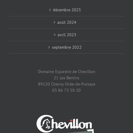
décembre 2025
août 2024
avril 2023
septembre 2022
Domaine Equestre de Chevillon
21 Les Bertins
89120 Charny-Orée-de-Puisaye
03 86 73 50 20