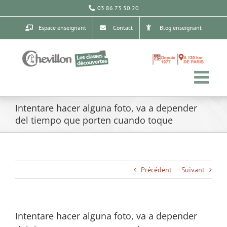
Passer
03 86 73 50 20
au
contenu
Espace enseignant
Contact
Blog enseignant
Intentare hacer alguna foto, va a depender
del tiempo que porten cuando toque
Précédent
Suivant
Intentare hacer alguna foto, va a depender