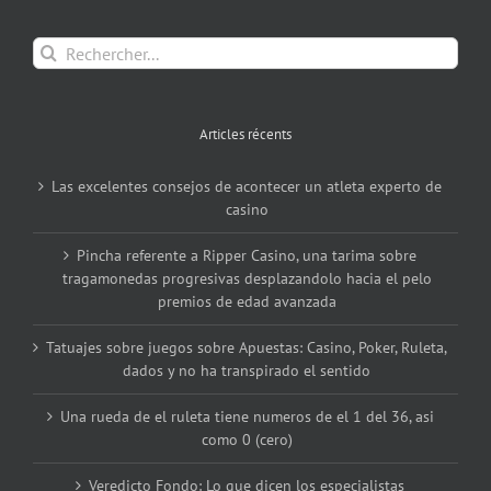
Rechercher:
Articles récents
Las excelentes consejos de acontecer un atleta experto de
casino
Pincha referente a Ripper Casino, una tarima sobre
tragamonedas progresivas desplazandolo hacia el pelo
premios de edad avanzada
Tatuajes sobre juegos sobre Apuestas: Casino, Poker, Ruleta,
dados y no ha transpirado el sentido
Una rueda de el ruleta tiene numeros de el 1 del 36, asi
como 0 (cero)
Veredicto Fondo: Lo que dicen los especialistas