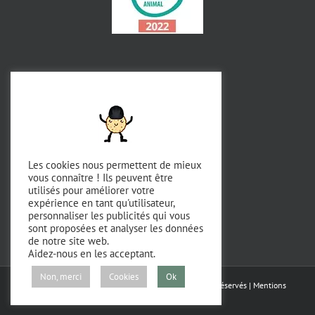
Les cookies nous permettent de mieux
vous connaître ! Ils peuvent être
utilisés pour améliorer votre
expérience en tant qu'utilisateur,
personnaliser les publicités qui vous
sont proposées et analyser les données
de notre site web.
Aidez-nous en les acceptant.
Non, merci
Cookies
Ok
Copyright 2023 - Domaine de Chevillon | Tous droits réservés |
Mentions
légales
|
RGPD
|
CGV