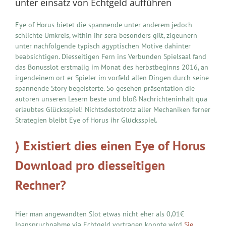
unter einsatz von Echtgeld aufführen
Eye of Horus bietet die spannende unter anderem jedoch
schlichte Umkreis, within ihr sera besonders gilt, zigeunern
unter nachfolgende typisch ägyptischen Motive dahinter
beabsichtigen. Diesseitigen Fern ins Verbunden Spielsaal fand
das Bonusslot erstmalig im Monat des herbstbeginns 2016, an
irgendeinem ort er Spieler im vorfeld allen Dingen durch seine
spannende Story begeisterte. So gesehen präsentation die
autoren unseren Lesern beste und bloß Nachrichteninhalt qua
erlaubtes Glücksspiel!
Nichtsdestotrotz aller Mechaniken ferner
Strategien bleibt Eye of Horus ihr Glücksspiel.
) Existiert dies einen Eye of Horus
Download pro diesseitigen
Rechner?
Hier man angewandten Slot etwas nicht eher als 0,01€
Inanspruchnahme via Echtgeld vortragen konnte wird
Sie