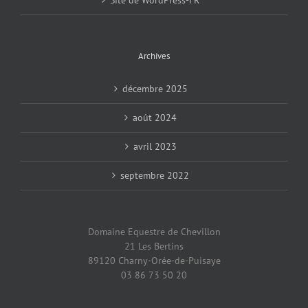
Site de WordPress-FR
Archives
décembre 2025
août 2024
avril 2023
septembre 2022
Domaine Equestre de Chevillon
21 Les Bertins
89120 Charny-Orée-de-Puisaye
03 86 73 50 20